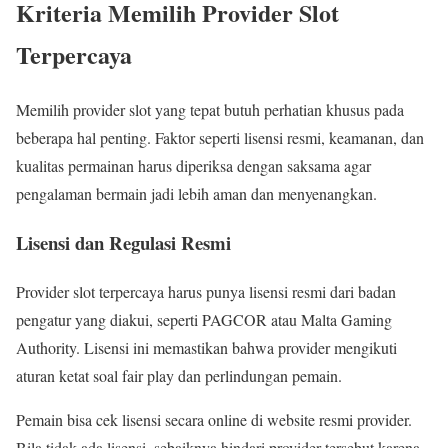
Kriteria Memilih Provider Slot
Terpercaya
Memilih provider slot yang tepat butuh perhatian khusus pada
beberapa hal penting. Faktor seperti lisensi resmi, keamanan, dan
kualitas permainan harus diperiksa dengan saksama agar
pengalaman bermain jadi lebih aman dan menyenangkan.
Lisensi dan Regulasi Resmi
Provider slot terpercaya harus punya lisensi resmi dari badan
pengatur yang diakui, seperti PAGCOR atau Malta Gaming
Authority. Lisensi ini memastikan bahwa provider mengikuti
aturan ketat soal fair play dan perlindungan pemain.
Pemain bisa cek lisensi secara online di website resmi provider.
Bila tidak ada lisensi, sebaiknya hindari provider tersebut karena