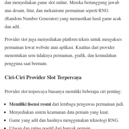
dan menyediakan game slot online. Mereka bertanggung jawab
atas desain, fitur, dan mekanisme permainan seperti RNG
(Random Number Generator) yang memastikan hasil game acak
dan adil.
Provider slot juga menyediakan platform teknis untuk mengakses
permainan lewat website atau aplikasi. Kualitas dari provider
menentukan seru tidaknya permainan, grafik, dan kemudahan
pengguna saat bermain.
Ciri-Ciri Provider Slot Terpercaya
Provider slot terpercaya biasanya memiliki beberapa ciri penting:
Memiliki lisensi resmi
dari lembaga pengawas permainan judi.
Menyediakan sistem keamanan data pemain yang kuat.
Game yang adil dan hasilnya menggunakan teknologi RNG.
Ulasan dan rating positif dari banyak pemain.