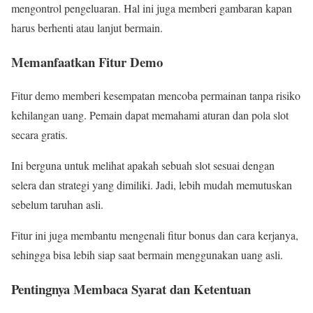
mengontrol pengeluaran. Hal ini juga memberi gambaran kapan
harus berhenti atau lanjut bermain.
Memanfaatkan Fitur Demo
Fitur demo memberi kesempatan mencoba permainan tanpa risiko
kehilangan uang. Pemain dapat memahami aturan dan pola slot
secara gratis.
Ini berguna untuk melihat apakah sebuah slot sesuai dengan
selera dan strategi yang dimiliki. Jadi, lebih mudah memutuskan
sebelum taruhan asli.
Fitur ini juga membantu mengenali fitur bonus dan cara kerjanya,
sehingga bisa lebih siap saat bermain menggunakan uang asli.
Pentingnya Membaca Syarat dan Ketentuan