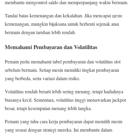
membantu mengontrol saldo dan memperpanjang waktu bermain.
Tandai batas kemenangan dan kekalahan. Jika mencapai цели
kemenangan, mungkin bijaksana untuk berhenti sejenak atau
bermain dengan taruhan lebih rendah.
Memahami Pembayaran dan Volatilitas
Pemain perlu memahami tabel pembayaran dan volatilitas slot
sebelum bermain. Setiap mesin memiliki tingkat pembayaran
yang berbeda, serta variasi dalam risiko.
Volatilitas rendah berarti lebih sering menang, tetapi hadiahnya
biasanya kecil. Sementara, volatilitas tinggi menawarkan jackpot
besar, tetapi kesempatan menang lebih langka.
Pemain yang tahu cara kerja pembayaran dapat memilih mesin
yang sesuai dengan strategi mereka. Ini membantu dalam