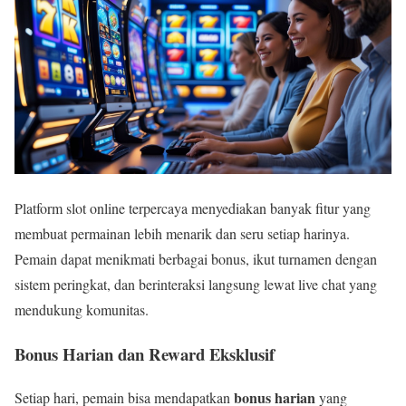
Platform slot online terpercaya menyediakan banyak fitur yang
membuat permainan lebih menarik dan seru setiap harinya.
Pemain dapat menikmati berbagai bonus, ikut turnamen dengan
sistem peringkat, dan berinteraksi langsung lewat live chat yang
mendukung komunitas.
Bonus Harian dan Reward Eksklusif
bonus harian
Setiap hari, pemain bisa mendapatkan
yang