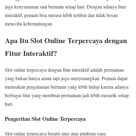
juga kenyamanan saat bermain setiap hari. Dengan adanya fitur
interaktif, pemain bisa merasa lebih terlibat dan tidak bosan
mencoba keberuntungan.
Apa Itu Slot Online Terpercaya dengan
Fitur Interaktif?
Slot online terpercaya dengan fitur interaktif adalah permainan
yang bukan hanya aman tapi juga menyenangkan. Pemain dapat
merasakan pengalaman bermain yang lebih hidup karena adanya
berbagai fitur yang membuat permainan jadi lebih menarik setiap
hari.
Pengertian Slot Online Terpercaya
Slot online terpercaya berarti situs atau platform yang