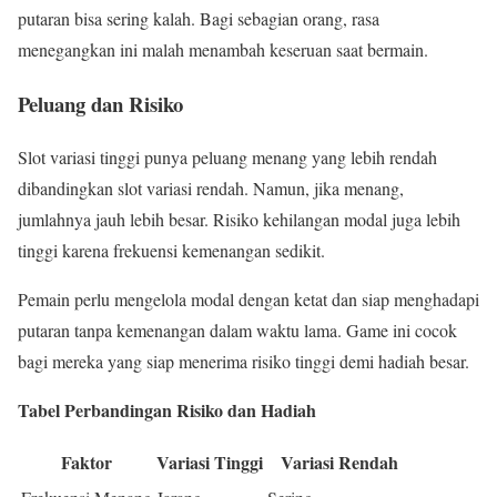
putaran bisa sering kalah. Bagi sebagian orang, rasa
menegangkan ini malah menambah keseruan saat bermain.
Peluang dan Risiko
Slot variasi tinggi punya peluang menang yang lebih rendah
dibandingkan slot variasi rendah. Namun, jika menang,
jumlahnya jauh lebih besar. Risiko kehilangan modal juga lebih
tinggi karena frekuensi kemenangan sedikit.
Pemain perlu mengelola modal dengan ketat dan siap menghadapi
putaran tanpa kemenangan dalam waktu lama. Game ini cocok
bagi mereka yang siap menerima risiko tinggi demi hadiah besar.
Tabel Perbandingan Risiko dan Hadiah
Faktor
Variasi Tinggi
Variasi Rendah