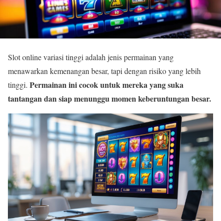
Slot online variasi tinggi adalah jenis permainan yang
menawarkan kemenangan besar, tapi dengan risiko yang lebih
Permainan ini cocok untuk mereka yang suka
tinggi.
tantangan dan siap menunggu momen keberuntungan besar.