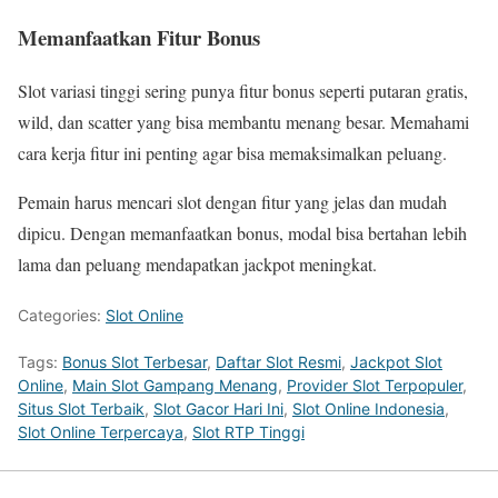
Memanfaatkan Fitur Bonus
Slot variasi tinggi sering punya fitur bonus seperti putaran gratis,
wild, dan scatter yang bisa membantu menang besar. Memahami
cara kerja fitur ini penting agar bisa memaksimalkan peluang.
Pemain harus mencari slot dengan fitur yang jelas dan mudah
dipicu. Dengan memanfaatkan bonus, modal bisa bertahan lebih
lama dan peluang mendapatkan jackpot meningkat.
Categories:
Slot Online
Tags:
Bonus Slot Terbesar
,
Daftar Slot Resmi
,
Jackpot Slot
Online
,
Main Slot Gampang Menang
,
Provider Slot Terpopuler
,
Situs Slot Terbaik
,
Slot Gacor Hari Ini
,
Slot Online Indonesia
,
Slot Online Terpercaya
,
Slot RTP Tinggi