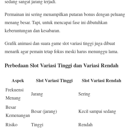
sedang sangat jarang terjadi.
Permainan ini sering menampilkan putaran bonus dengan peluang
menang besar. Tapi, untuk mencapai fase ini dibutuhkan
keberuntungan dan kesabaran.
Grafik animasi dan suara game slot variasi tinggi juga dibuat
menarik agar pemain tetap fokus meski harus menunggu lama.
Perbedaan Slot Variasi Tinggi dan Variasi Rendah
Aspek
Slot Variasi Tinggi
Slot Variasi Rendah
Frekuensi
Jarang
Sering
Menang
Besar
Besar (jarang)
Kecil sampai sedang
Kemenangan
Risiko
Tinggi
Rendah