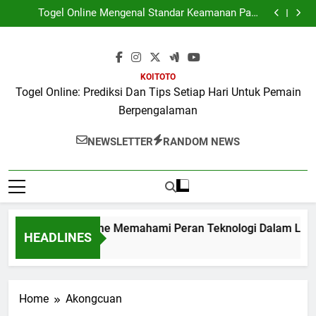
Togel Online Memahami Peran Teknologi Dalam
Skip
Dimainkan
Layanan Berbasis Internet Untuk Pengalaman
Togel Online Mengenal Standar Keamanan Pada
Bermain yang Lebih Mudah
to
Platform Digital Modern untuk Pemula
Togel Online Tinjauan Mengenai Pengelolaan Data
Dan Informasi Historis yang Mudah Dipahami
Togel Online Memahami Perkembangan Ekosistem
content
Permainan Angka Digital yang Seru dan Mudah
Togel Online Memahami Peran Teknologi Dalam
Dimainkan
Layanan Berbasis Internet Untuk Pengalaman
Togel Online Mengenal Standar Keamanan Pada
Bermain yang Lebih Mudah
Platform Digital Modern untuk Pemula
Togel Online Tinjauan Mengenai Pengelolaan Data
KOITOTO
Dan Informasi Historis yang Mudah Dipahami
Togel Online Memahami Perkembangan Ekosistem
Togel Online: Prediksi Dan Tips Setiap Hari Untuk Pemain
Permainan Angka Digital yang Seru dan Mudah
Berpengalaman
Dimainkan
NEWSLETTER
RANDOM NEWS
Togel Online Memahami Peran Teknologi Dalam Layan
HEADLINES
16 Hours Ago
Home
Akongcuan