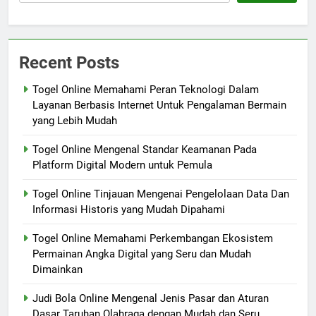
Recent Posts
Togel Online Memahami Peran Teknologi Dalam
Layanan Berbasis Internet Untuk Pengalaman Bermain
yang Lebih Mudah
Togel Online Mengenal Standar Keamanan Pada
Platform Digital Modern untuk Pemula
Togel Online Tinjauan Mengenai Pengelolaan Data Dan
Informasi Historis yang Mudah Dipahami
Togel Online Memahami Perkembangan Ekosistem
Permainan Angka Digital yang Seru dan Mudah
Dimainkan
Judi Bola Online Mengenal Jenis Pasar dan Aturan
Dasar Taruhan Olahraga dengan Mudah dan Seru