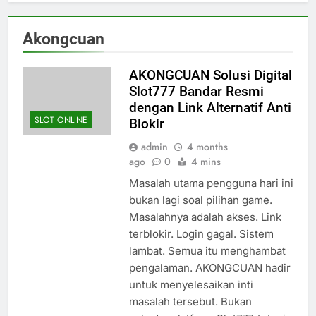
Akongcuan
AKONGCUAN Solusi Digital
Slot777 Bandar Resmi
dengan Link Alternatif Anti
SLOT ONLINE
Blokir
admin
4 months
ago
0
4 mins
Masalah utama pengguna hari ini
bukan lagi soal pilihan game.
Masalahnya adalah akses. Link
terblokir. Login gagal. Sistem
lambat. Semua itu menghambat
pengalaman. AKONGCUAN hadir
untuk menyelesaikan inti
masalah tersebut. Bukan