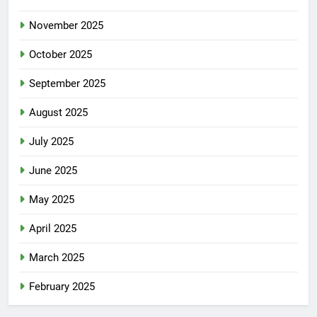
November 2025
October 2025
September 2025
August 2025
July 2025
June 2025
May 2025
April 2025
March 2025
February 2025