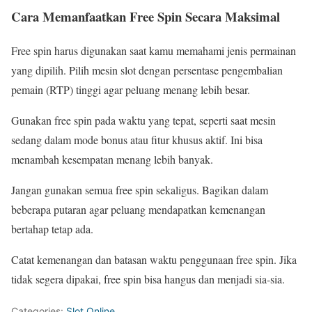
Cara Memanfaatkan Free Spin Secara Maksimal
Free spin harus digunakan saat kamu memahami jenis permainan
yang dipilih. Pilih mesin slot dengan persentase pengembalian
pemain (RTP) tinggi agar peluang menang lebih besar.
Gunakan free spin pada waktu yang tepat, seperti saat mesin
sedang dalam mode bonus atau fitur khusus aktif. Ini bisa
menambah kesempatan menang lebih banyak.
Jangan gunakan semua free spin sekaligus. Bagikan dalam
beberapa putaran agar peluang mendapatkan kemenangan
bertahap tetap ada.
Catat kemenangan dan batasan waktu penggunaan free spin. Jika
tidak segera dipakai, free spin bisa hangus dan menjadi sia-sia.
Categories:
Slot Online