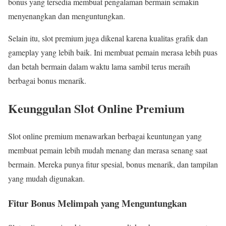
bonus yang tersedia membuat pengalaman bermain semakin
menyenangkan dan menguntungkan.
Selain itu, slot premium juga dikenal karena kualitas grafik dan
gameplay yang lebih baik. Ini membuat pemain merasa lebih puas
dan betah bermain dalam waktu lama sambil terus meraih
berbagai bonus menarik.
Keunggulan Slot Online Premium
Slot online premium menawarkan berbagai keuntungan yang
membuat pemain lebih mudah menang dan merasa senang saat
bermain. Mereka punya fitur spesial, bonus menarik, dan tampilan
yang mudah digunakan.
Fitur Bonus Melimpah yang Menguntungkan