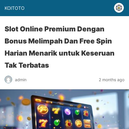
KOITOTO
Slot Online Premium Dengan
Bonus Melimpah Dan Free Spin
Harian Menarik untuk Keseruan
Tak Terbatas
admin
2 months ago