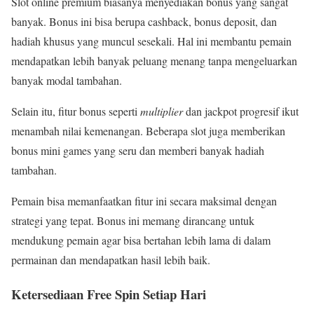
Slot online premium biasanya menyediakan bonus yang sangat
banyak. Bonus ini bisa berupa cashback, bonus deposit, dan
hadiah khusus yang muncul sesekali. Hal ini membantu pemain
mendapatkan lebih banyak peluang menang tanpa mengeluarkan
banyak modal tambahan.
Selain itu, fitur bonus seperti
multiplier
dan jackpot progresif ikut
menambah nilai kemenangan. Beberapa slot juga memberikan
bonus mini games yang seru dan memberi banyak hadiah
tambahan.
Pemain bisa memanfaatkan fitur ini secara maksimal dengan
strategi yang tepat. Bonus ini memang dirancang untuk
mendukung pemain agar bisa bertahan lebih lama di dalam
permainan dan mendapatkan hasil lebih baik.
Ketersediaan Free Spin Setiap Hari