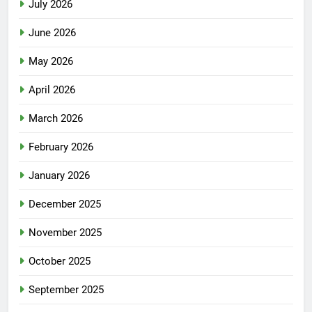
July 2026
June 2026
May 2026
April 2026
March 2026
February 2026
January 2026
December 2025
November 2025
October 2025
September 2025