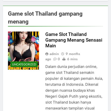
Game slot Thailand gampang
menang
Game Slot Thailand
Gampang Menang Sensasi
Main
admin
9 months
ago
0
6 mins
UNCATEGORIZED
Dalam dunia perjudian online,
game slot Thailand semakin
populer di kalangan pemain Asia,
terutama di Indonesia. Dikenal
dengan nuansa budaya khas
Negeri Gajah Putih yang eksotis,
slot Thailand bukan hanya
menawarkan tampilan visual