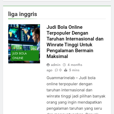
liga inggris
Judi Bola Online
Terpopuler Dengan
Taruhan Internasional dan
Winrate Tinggi Untuk
Pengalaman Bermain
JUDI BOLA
Maksimal
ONLINE
admin
4 months
ago
0
5 mins
Guammarinelab – Judi bola
online terpopuler dengan
taruhan internasional dan
winrate tinggi jadi pilihan banyak
orang yang ingin mendapatkan
pengalaman taruhan yang seru