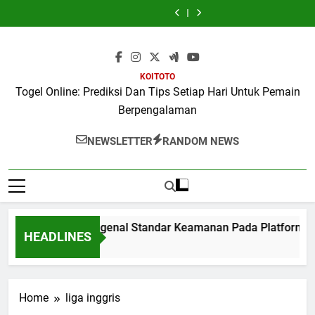
Online
Mengenal
Tinjauan
Memahami
Online
Mengenal
Tinjauan
Skip
Online
Bola
Mengenal
Standar
Mengenai
Perkembangan
Mengenal
Standar
Mengenai
Memahami
Online
to
Jenis
Keamanan
Pengelolaan
Ekosistem
Jenis
Keamanan
Pengelolaan
Perkembangan
Mengenal
Pasar
Pada
Data
Permainan
Pasar
Pada
Data
content
Ekosistem
Jenis
dan
Platform
Dan
Angka
dan
Platform
Dan
Permainan
Pasar
Aturan
Digital
Informasi
Digital
Aturan
Digital
Informasi
Angka
dan
Dasar
Modern
Historis
yang
Dasar
Modern
Historis
Digital
Aturan
KOITOTO
Taruhan
untuk
yang
Seru
Taruhan
untuk
yang
yang
Dasar
Togel Online: Prediksi Dan Tips Setiap Hari Untuk Pemain
Olahraga
Pemula
Mudah
dan
Olahraga
Pemula
Mudah
Seru
Taruhan
dengan
Dipahami
Mudah
dengan
Dipahami
dan
Olahraga
Berpengalaman
Mudah
Dimainkan
Mudah
Mudah
dengan
dan
dan
Dimainkan
Mudah
NEWSLETTER
RANDOM NEWS
Seru
Seru
dan
Seru
Togel Online Mengenal Standar Keamanan Pada Platform Digi
HEADLINES
6 Hours Ago
Home
liga inggris