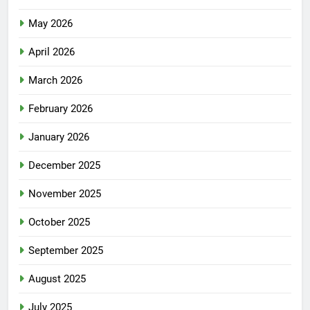
May 2026
April 2026
March 2026
February 2026
January 2026
December 2025
November 2025
October 2025
September 2025
August 2025
July 2025