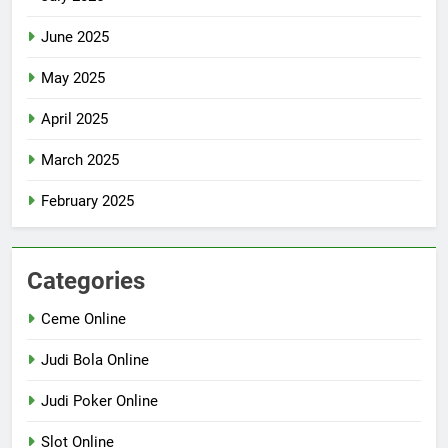
June 2025
May 2025
April 2025
March 2025
February 2025
Categories
Ceme Online
Judi Bola Online
Judi Poker Online
Slot Online