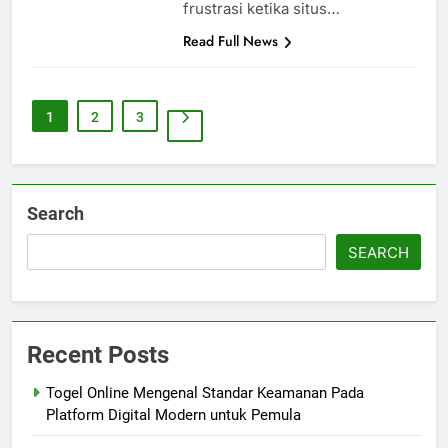
frustrasi ketika situs…
Read Full News
1
2
3
Search
SEARCH
Recent Posts
Togel Online Mengenal Standar Keamanan Pada
Platform Digital Modern untuk Pemula