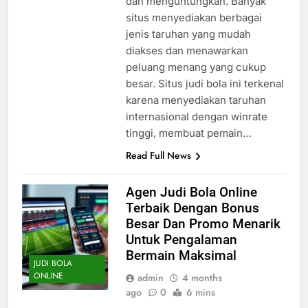
dan menguntungkan. Banyak
situs menyediakan berbagai
jenis taruhan yang mudah
diakses dan menawarkan
peluang menang yang cukup
besar. Situs judi bola ini terkenal
karena menyediakan taruhan
internasional dengan winrate
tinggi, membuat pemain…
Read Full News
Agen Judi Bola Online
Terbaik Dengan Bonus
Besar Dan Promo Menarik
Untuk Pengalaman
Bermain Maksimal
JUDI BOLA
ONLINE
admin
4 months
ago
0
6 mins