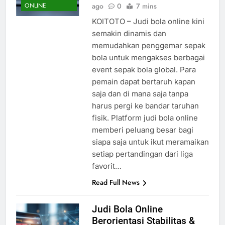
ONLINE
ago
0
7 mins
KOITOTO – Judi bola online kini
semakin dinamis dan
memudahkan penggemar sepak
bola untuk mengakses berbagai
event sepak bola global. Para
pemain dapat bertaruh kapan
saja dan di mana saja tanpa
harus pergi ke bandar taruhan
fisik. Platform judi bola online
memberi peluang besar bagi
siapa saja untuk ikut meramaikan
setiap pertandingan dari liga
favorit…
Read Full News
Judi Bola Online
Berorientasi Stabilitas &