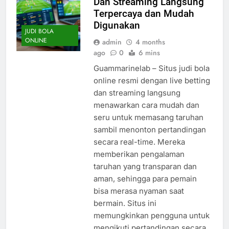
Dan Streaming Langsung
Terpercaya dan Mudah
Digunakan
JUDI BOLA
ONLINE
admin
4 months
ago
0
6 mins
Guammarinelab – Situs judi bola
online resmi dengan live betting
dan streaming langsung
menawarkan cara mudah dan
seru untuk memasang taruhan
sambil menonton pertandingan
secara real-time. Mereka
memberikan pengalaman
taruhan yang transparan dan
aman, sehingga para pemain
bisa merasa nyaman saat
bermain. Situs ini
memungkinkan pengguna untuk
mengikuti pertandingan secara