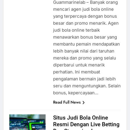
Guammarinelab – Banyak orang
mencari agen judi bola online
yang terpercaya dengan bonus
besar dan promo menarik. Agen
judi bola online terbaik
menawarkan bonus besar yang
membantu pemain mendapatkan
lebih banyak nilai dari taruhan
mereka dan promo yang selalu
diperbarui untuk menarik
perhatian. Ini membuat
pengalaman bermain jadi lebih
seru dan menguntungkan. Selain
bonus, kepercayaan…
Read Full News
Situs Judi Bola Online
Resmi Dengan Live Betting