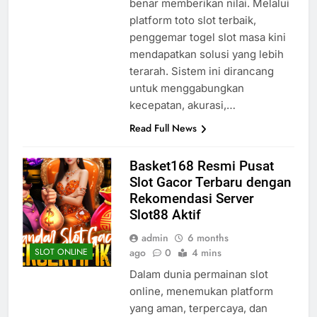
benar memberikan nilai. Melalui
platform toto slot terbaik,
penggemar togel slot masa kini
mendapatkan solusi yang lebih
terarah. Sistem ini dirancang
untuk menggabungkan
kecepatan, akurasi,…
Read Full News
Basket168 Resmi Pusat
Slot Gacor Terbaru dengan
Rekomendasi Server
Slot88 Aktif
admin
6 months
SLOT ONLINE
ago
0
4 mins
Dalam dunia permainan slot
online, menemukan platform
yang aman, terpercaya, dan