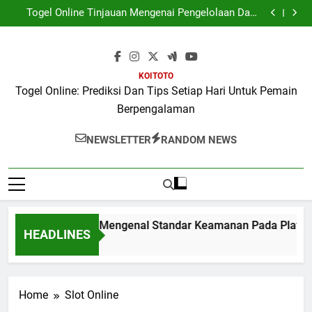
Togel Online Mengenal Standar Keamanan Pada
Skip
Platform Digital Modern untuk Pemula
Togel Online Tinjauan Mengenai Pengelolaan Data
to
Dan Informasi Historis yang Mudah Dipahami
Togel Online Memahami Perkembangan Ekosistem
Permainan Angka Digital yang Seru dan Mudah
Judi Bola Online Mengenal Jenis Pasar dan Aturan
content
Dimainkan
Dasar Taruhan Olahraga dengan Mudah dan Seru
Togel Online Mengenal Standar Keamanan Pada
Platform Digital Modern untuk Pemula
Togel Online Tinjauan Mengenai Pengelolaan Data
Dan Informasi Historis yang Mudah Dipahami
Togel Online Memahami Perkembangan Ekosistem
KOITOTO
Permainan Angka Digital yang Seru dan Mudah
Judi Bola Online Mengenal Jenis Pasar dan Aturan
Togel Online: Prediksi Dan Tips Setiap Hari Untuk Pemain
Dimainkan
Dasar Taruhan Olahraga dengan Mudah dan Seru
Berpengalaman
NEWSLETTER
RANDOM NEWS
Togel Online Mengenal Standar Keamanan Pada Platform 
HEADLINES
13 Hours Ago
Home
Slot Online