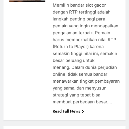
Memilih bandar slot gacor
dengan RTP tertinggi adalah
langkah penting bagi para
pemain yang ingin mendapatkan
pengalaman terbaik. Pemain
harus memperhatikan nilai RTP
(Return to Player) karena
semakin tinggi nilai ini, semakin
besar peluang untuk
menang. Dalam dunia perjudian
online, tidak semua bandar
menawarkan tingkat pembayaran
yang sama, dan menyusun
strategi yang tepat bisa
membuat perbedaan besar….
Read Full News