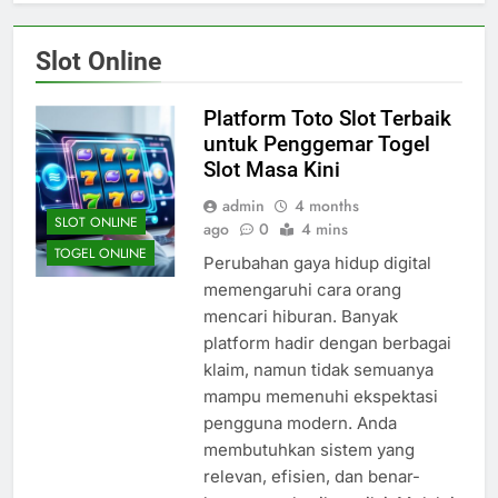
Slot Online
Platform Toto Slot Terbaik
untuk Penggemar Togel
Slot Masa Kini
admin
4 months
SLOT ONLINE
ago
0
4 mins
TOGEL ONLINE
Perubahan gaya hidup digital
memengaruhi cara orang
mencari hiburan. Banyak
platform hadir dengan berbagai
klaim, namun tidak semuanya
mampu memenuhi ekspektasi
pengguna modern. Anda
membutuhkan sistem yang
relevan, efisien, dan benar-