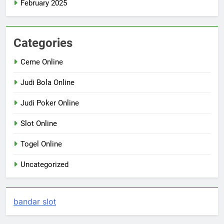
February 2025
Categories
Ceme Online
Judi Bola Online
Judi Poker Online
Slot Online
Togel Online
Uncategorized
bandar slot