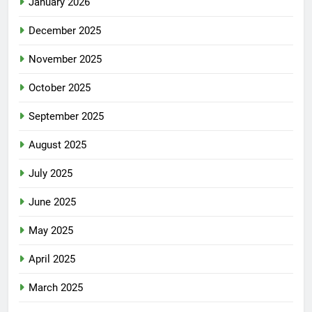
January 2026
December 2025
November 2025
October 2025
September 2025
August 2025
July 2025
June 2025
May 2025
April 2025
March 2025