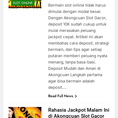
SLOT ONLINE
Bermain slot online tidak harus
dimulai dengan modal besar.
Dengan Akongcuan Slot Gacor,
deposit 10K sudah cukup untuk
mulai merasakan peluang
jackpot cepat. Artikel ini akan
membahas cara deposit, strategi
bermain, dan tips agar setiap
putaran memberi peluang nyata
menang, tanpa basa-basi.
Deposit Mudah dan Aman di
Akongcuan Langkah pertama
agar bisa bermain adalah
deposit….
Read Full News
Rahasia Jackpot Malam Ini
di Akongcuan Slot Gacor