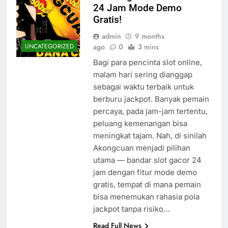
24 Jam Mode Demo
Gratis!
admin
9 months
UNCATEGORIZED
ago
0
3 mins
Bagi para pencinta slot online,
malam hari sering dianggap
sebagai waktu terbaik untuk
berburu jackpot. Banyak pemain
percaya, pada jam-jam tertentu,
peluang kemenangan bisa
meningkat tajam. Nah, di sinilah
Akongcuan menjadi pilihan
utama — bandar slot gacor 24
jam dengan fitur mode demo
gratis, tempat di mana pemain
bisa menemukan rahasia pola
jackpot tanpa risiko…
Read Full News