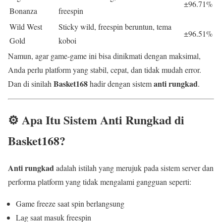
±96.71%
Bonanza
freespin
Wild West
Sticky wild, freespin beruntun, tema
±96.51%
Gold
koboi
Namun, agar game-game ini bisa dinikmati dengan maksimal,
Anda perlu platform yang stabil, cepat, dan tidak mudah error.
Basket168
anti rungkad
Dan di sinilah
hadir dengan sistem
.
⚙️ Apa Itu Sistem Anti Rungkad di
Basket168?
Anti rungkad
adalah istilah yang merujuk pada sistem server dan
performa platform yang tidak mengalami gangguan seperti:
Game freeze saat spin berlangsung
Lag saat masuk freespin