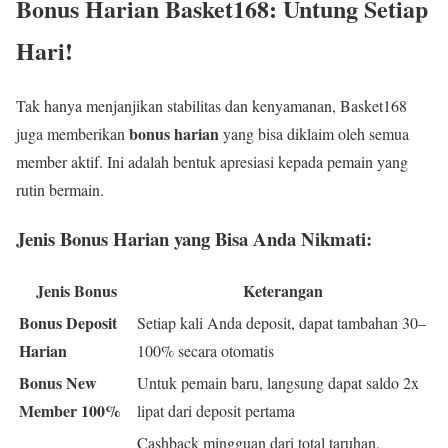
Bonus Harian Basket168: Untung Setiap
Hari!
Tak hanya menjanjikan stabilitas dan kenyamanan, Basket168
bonus harian
juga memberikan
yang bisa diklaim oleh semua
member aktif. Ini adalah bentuk apresiasi kepada pemain yang
rutin bermain.
Jenis Bonus Harian yang Bisa Anda Nikmati:
Jenis Bonus
Keterangan
Bonus Deposit
Setiap kali Anda deposit, dapat tambahan 30–
Harian
100% secara otomatis
Bonus New
Untuk pemain baru, langsung dapat saldo 2x
Member 100%
lipat dari deposit pertama
Cashback mingguan dari total taruhan,