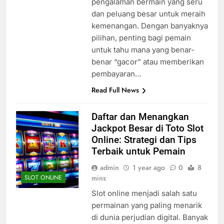
pengalaman bermain yang seru
dan peluang besar untuk meraih
kemenangan. Dengan banyaknya
pilihan, penting bagi pemain
untuk tahu mana yang benar-
benar “gacor” atau memberikan
pembayaran…
Read Full News
Daftar dan Menangkan
Jackpot Besar di Toto Slot
Online: Strategi dan Tips
Terbaik untuk Pemain
admin
1 year ago
0
8
SLOT ONLINE
mins
Slot online menjadi salah satu
permainan yang paling menarik
di dunia perjudian digital. Banyak