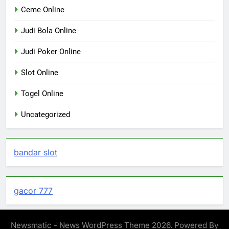
Ceme Online
Judi Bola Online
Judi Poker Online
Slot Online
Togel Online
Uncategorized
bandar slot
gacor 777
Newsmatic - News WordPress Theme 2026. Powered By