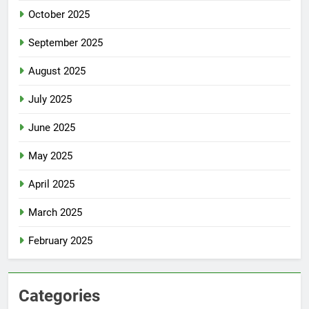
October 2025
September 2025
August 2025
July 2025
June 2025
May 2025
April 2025
March 2025
February 2025
Categories