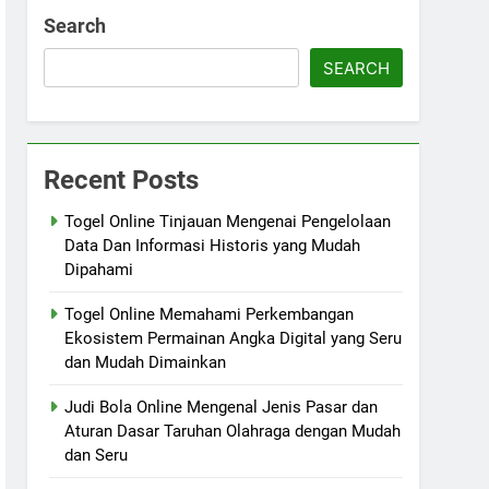
Search
SEARCH
Recent Posts
Togel Online Tinjauan Mengenai Pengelolaan
Data Dan Informasi Historis yang Mudah
Dipahami
Togel Online Memahami Perkembangan
Ekosistem Permainan Angka Digital yang Seru
dan Mudah Dimainkan
Judi Bola Online Mengenal Jenis Pasar dan
Aturan Dasar Taruhan Olahraga dengan Mudah
dan Seru