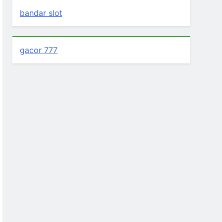
bandar slot
gacor 777