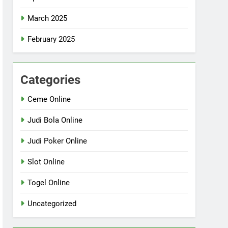
March 2025
February 2025
Categories
Ceme Online
Judi Bola Online
Judi Poker Online
Slot Online
Togel Online
Uncategorized