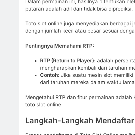
Dalam permainan ini, hasilnya ditentukan ol
putaran adalah adil dan tidak bisa diprediksi.
Toto slot online juga menyediakan berbagai 
dengan jumlah kecil atau besar sesuai deng
Pentingnya Memahami RTP:
RTP (Return to Player):
adalah persent
mengharapkan kembali dari taruhan me
Contoh:
Jika suatu mesin slot memili
dari taruhan mereka dalam waktu lama
Mengetahui RTP dan fitur permainan adalah
toto slot online.
Langkah-Langkah Mendaftar d