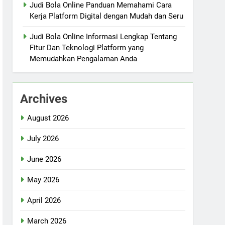
Judi Bola Online Panduan Memahami Cara
Kerja Platform Digital dengan Mudah dan Seru
Judi Bola Online Informasi Lengkap Tentang
Fitur Dan Teknologi Platform yang
Memudahkan Pengalaman Anda
Archives
August 2026
July 2026
June 2026
May 2026
April 2026
March 2026