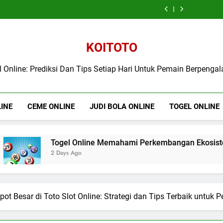
Judi
Judi
Online
Tinjauan
Memahami
Online
Online
Tinjauan
Memahami
Bola
Bola
Panduan
Mengenai
Perkembangan
Mengenal
Panduan
Mengenai
Perkembangan
Online
Online
Memahami
Pengelolaan
Ekosistem
Jenis
Memahami
Pengelolaan
Ekosistem
Mengenal
Panduan
Cara
Data
Permainan
Pasar
Cara
Data
Permainan
Jenis
Memahami
Kerja
Dan
Angka
dan
Kerja
Dan
Angka
Pasar
Cara
KOITOTO
Platform
Informasi
Digital
Aturan
Platform
Informasi
Digital
dan
Kerja
Digital
Historis
yang
Dasar
Digital
Historis
yang
Aturan
Platform
dengan
yang
Seru
Taruhan
dengan
yang
Seru
Dasar
Digital
l Online: Prediksi Dan Tips Setiap Hari Untuk Pemain Berpenga
Mudah
Mudah
dan
Olahraga
Mudah
Mudah
dan
Taruhan
dengan
dan
Dipahami
Mudah
dengan
dan
Dipahami
Mudah
Olahraga
Mudah
Seru
Dimainkan
Mudah
Seru
Dimainkan
dengan
dan
dan
Mudah
Seru
Seru
dan
LINE
CEME ONLINE
JUDI BOLA ONLINE
TOGEL ONLINE
Seru
el Online Memahami Perkembangan Ekosistem Permainan Angk
s Ago
t Besar di Toto Slot Online: Strategi dan Tips Terbaik untuk 