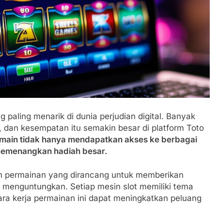
 paling menarik di dunia perjudian digital. Banyak
 dan kesempatan itu semakin besar di platform Toto
pemain tidak hanya mendapatkan akses ke berbagai
k memenangkan hadiah besar.
an permainan yang dirancang untuk memberikan
enguntungkan. Setiap mesin slot memiliki tema
ra kerja permainan ini dapat meningkatkan peluang