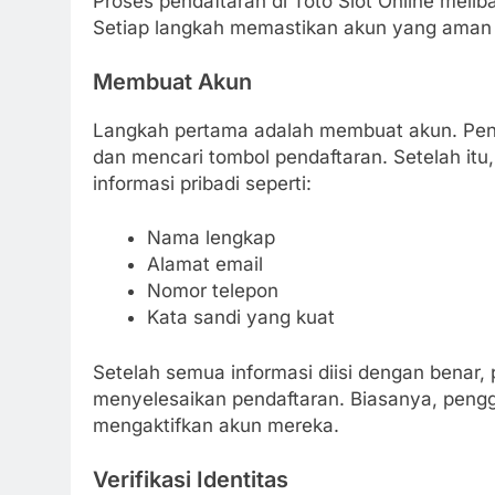
Proses pendaftaran di Toto Slot Online melib
Setiap langkah memastikan akun yang aman 
Membuat Akun
Langkah pertama adalah membuat akun. Pengg
dan mencari tombol pendaftaran. Setelah itu
informasi pribadi seperti:
Nama lengkap
Alamat email
Nomor telepon
Kata sandi yang kuat
Setelah semua informasi diisi dengan benar
menyelesaikan pendaftaran. Biasanya, peng
mengaktifkan akun mereka.
Verifikasi Identitas