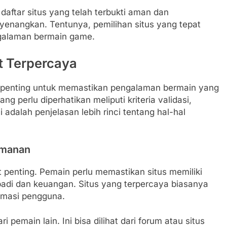
aftar situs yang telah terbukti aman dan
nangkan. Tentunya, pemilihan situs yang tepat
galaman bermain game.
ot Terpercaya
ah penting untuk memastikan pengalaman bermain yang
perlu diperhatikan meliputi kriteria validasi,
ini adalah penjelasan lebih rinci tentang hal-hal
amanan
 penting. Pemain perlu memastikan situs memiliki
badi dan keuangan. Situs yang terpercaya biasanya
rmasi pengguna.
ri pemain lain. Ini bisa dilihat dari forum atau situs