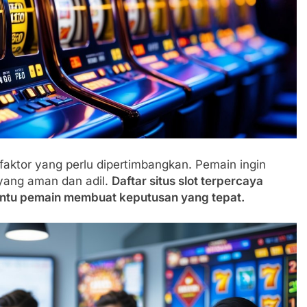
 faktor yang perlu dipertimbangkan. Pemain ingin
yang aman dan adil.
Daftar situs slot terpercaya
ntu pemain membuat keputusan yang tepat.