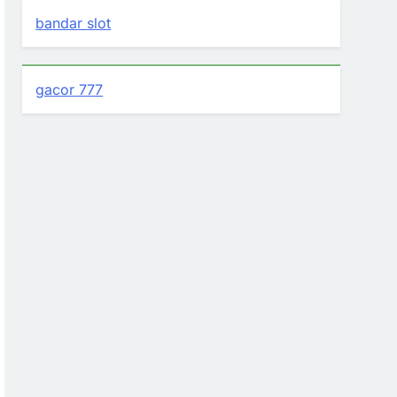
bandar slot
gacor 777