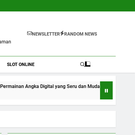
NEWSLETTER
RANDOM NEWS
laman
SLOT ONLINE
gital yang Seru dan Mudah Dimainkan
Judi B
2 Days 