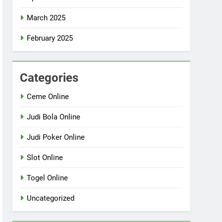
March 2025
February 2025
Categories
Ceme Online
Judi Bola Online
Judi Poker Online
Slot Online
Togel Online
Uncategorized