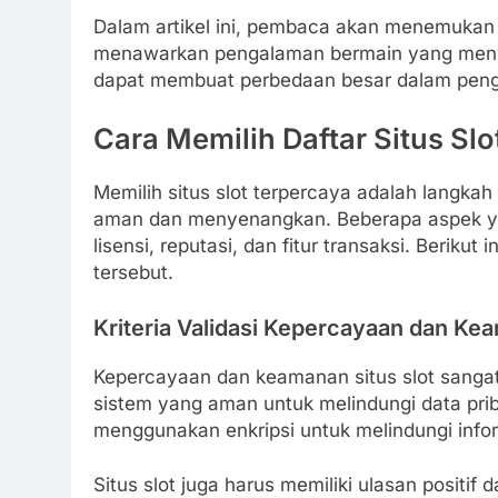
Dalam artikel ini, pembaca akan menemukan d
menawarkan pengalaman bermain yang menye
dapat membuat perbedaan besar dalam pen
Cara Memilih Daftar Situs Sl
Memilih situs slot terpercaya adalah langk
aman dan menyenangkan. Beberapa aspek yang 
lisensi, reputasi, dan fitur transaksi. Berikut 
tersebut.
Kriteria Validasi Kepercayaan dan Ke
Kepercayaan dan keamanan situs slot sangat
sistem yang aman untuk melindungi data pri
menggunakan enkripsi untuk melindungi info
Situs slot juga harus memiliki ulasan positif da