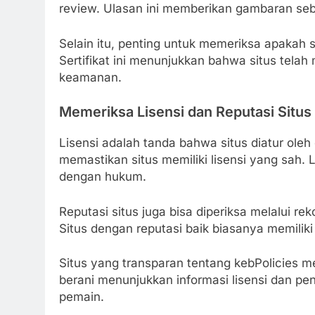
review. Ulasan ini memberikan gambaran seb
Selain itu, penting untuk memeriksa apakah si
Sertifikat ini menunjukkan bahwa situs telah 
keamanan.
Memeriksa Lisensi dan Reputasi Situs
Lisensi adalah tanda bahwa situs diatur oleh
memastikan situs memiliki lisensi yang sah. 
dengan hukum.
Reputasi situs juga bisa diperiksa melalui re
Situs dengan reputasi baik biasanya memilik
Situs yang transparan tentang kebPolicies me
berani menunjukkan informasi lisensi dan pen
pemain.