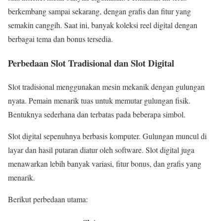
berkembang sampai sekarang, dengan grafis dan fitur yang
semakin canggih. Saat ini, banyak koleksi reel digital dengan
berbagai tema dan bonus tersedia.
Perbedaan Slot Tradisional dan Slot Digital
Slot tradisional menggunakan mesin mekanik dengan gulungan
nyata. Pemain menarik tuas untuk memutar gulungan fisik.
Bentuknya sederhana dan terbatas pada beberapa simbol.
Slot digital sepenuhnya berbasis komputer. Gulungan muncul di
layar dan hasil putaran diatur oleh software. Slot digital juga
menawarkan lebih banyak variasi, fitur bonus, dan grafis yang
menarik.
Berikut perbedaan utama: