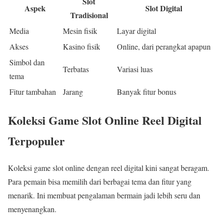
Slot
Aspek
Slot Digital
Tradisional
Media
Mesin fisik
Layar digital
Akses
Kasino fisik
Online, dari perangkat apapun
Simbol dan
Terbatas
Variasi luas
tema
Fitur tambahan
Jarang
Banyak fitur bonus
Koleksi Game Slot Online Reel Digital
Terpopuler
Koleksi game slot online dengan reel digital kini sangat beragam.
Para pemain bisa memilih dari berbagai tema dan fitur yang
menarik. Ini membuat pengalaman bermain jadi lebih seru dan
menyenangkan.