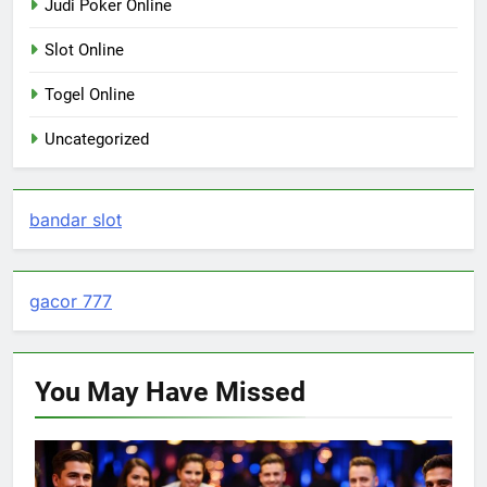
Judi Poker Online
Slot Online
Togel Online
Uncategorized
bandar slot
gacor 777
You May Have
Missed