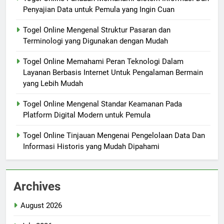
Penyajian Data untuk Pemula yang Ingin Cuan
Togel Online Mengenal Struktur Pasaran dan
Terminologi yang Digunakan dengan Mudah
Togel Online Memahami Peran Teknologi Dalam
Layanan Berbasis Internet Untuk Pengalaman Bermain
yang Lebih Mudah
Togel Online Mengenal Standar Keamanan Pada
Platform Digital Modern untuk Pemula
Togel Online Tinjauan Mengenai Pengelolaan Data Dan
Informasi Historis yang Mudah Dipahami
Archives
August 2026