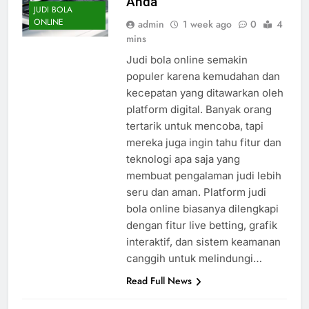
Anda
JUDI BOLA
ONLINE
admin
1 week ago
0
4
mins
Judi bola online semakin
populer karena kemudahan dan
kecepatan yang ditawarkan oleh
platform digital. Banyak orang
tertarik untuk mencoba, tapi
mereka juga ingin tahu fitur dan
teknologi apa saja yang
membuat pengalaman judi lebih
seru dan aman. Platform judi
bola online biasanya dilengkapi
dengan fitur live betting, grafik
interaktif, dan sistem keamanan
canggih untuk melindungi…
Read Full News