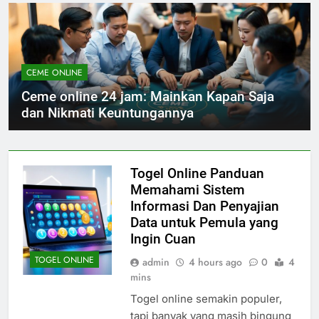
CEME ONLINE
Ceme online 24 jam: Mainkan Kapan Saja
dan Nikmati Keuntungannya
Togel Online Panduan
Memahami Sistem
Informasi Dan Penyajian
Data untuk Pemula yang
Ingin Cuan
TOGEL ONLINE
admin
4 hours ago
0
4
mins
Togel online semakin populer,
tapi banyak yang masih bingung