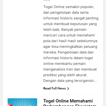
Togel Online semakin populer,
dan pengelolaan data serta
informasi historis sangat penting
untuk membuat keputusan yang
lebih baik. Banyak pemain
mencari cara untuk memahami
pola dari hasil-hasil sebelumnya
agar bisa meningkatkan peluang
mereka. Pengelolaan data dan
informasi historis dalam togel
online membantu pemain
menganalisis tren dan membuat
prediksi yang lebih akurat.
Dengan data yang terorganisir…
Read Full News
Togel Online Memahami