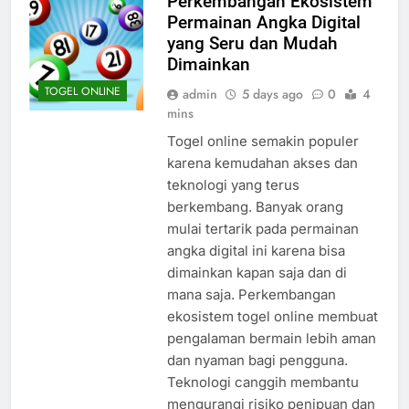
Perkembangan Ekosistem
Permainan Angka Digital
yang Seru dan Mudah
Dimainkan
TOGEL ONLINE
admin
5 days ago
0
4
mins
Togel online semakin populer
karena kemudahan akses dan
teknologi yang terus
berkembang. Banyak orang
mulai tertarik pada permainan
angka digital ini karena bisa
dimainkan kapan saja dan di
mana saja. Perkembangan
ekosistem togel online membuat
pengalaman bermain lebih aman
dan nyaman bagi pengguna.
Teknologi canggih membantu
mengurangi risiko penipuan dan