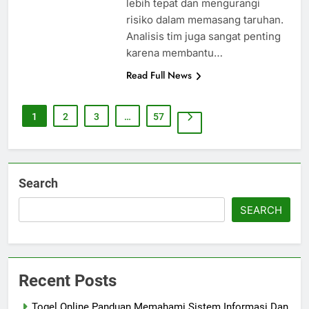
lebih tepat dan mengurangi
risiko dalam memasang taruhan.
Analisis tim juga sangat penting
karena membantu…
Read Full News
1
2
3
…
57
Search
SEARCH
Recent Posts
Togel Online Panduan Memahami Sistem Informasi Dan