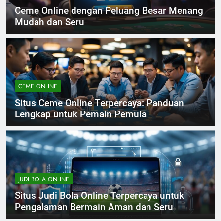
Ceme Online dengan Peluang Besar Menang
Mudah dan Seru
CEME ONLINE
Situs Ceme Online Terpercaya: Panduan
Lengkap untuk Pemain Pemula
JUDI BOLA ONLINE
Situs Judi Bola Online Terpercaya untuk
Pengalaman Bermain Aman dan Seru