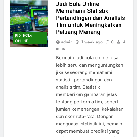
Judi Bola Online
Memahami Statistik
Pertandingan dan Analisis
Tim untuk Meningkatkan
Peluang Menang
JUDI BOLA
ONLINE
admin
1 week ago
0
4
mins
Bermain judi bola online bisa
lebih seru dan menguntungkan
jika seseorang memahami
statistik pertandingan dan
analisis tim. Statistik
memberikan gambaran jelas
tentang performa tim, seperti
jumlah kemenangan, kekalahan,
dan skor rata-rata. Dengan
menguasai statistik ini, pemain
dapat membuat prediksi yang