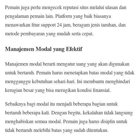
Pemain juga perlu mengecek reputasi situs melalui ulasan dan
pengalaman pemain lain. Platform yang baik biasanya
menawarkan fitur support 24 jam, beragam jenis taruhan, dan
metode pembayaran yang mudah serta cepat.
Manajemen Modal yang Efektif
Manajemen modal berarti mengatur uang yang akan digunakan
untuk bertaruh. Pemain harus menetapkan batas modal yang tidak
mengganggu kebutuhan sehari-hari. Ini membantu menghindari
kerugian besar yang bisa merugikan kondisi finansial.
Sebaiknya bagi modal itu menjadi beberapa bagian untuk
bertaruh beberapa kali. Dengan begitu, kekalahan tidak langsung
menghabiskan semua modal. Pemain juga harus disiplin untuk
tidak bertaruh melebihi batas yang sudah ditentukan.