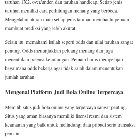
taruhan 1X2, over/under, dan taruhan handicap. Setiap jenis
taruhan memiliki cara perhitungan menang yang berbeda.
Mengetahui aturan main setiap jenis taruhan membantu pemain
membuat prediksi yang lebih akurat.
Selain itu, memahami istilah seperti odds dan nilai taruhan sangat
penting. Odds menunjukkan peluang menang dan juga
menentukan potensi keuntungan. Pemain harus mempelajari
bagaimana odds bekerja agar tidak salah dalam menentukan
jumlah taruhan.
Mengenal Platform Judi Bola Online Terpercaya
Memilih situs judi bola online yang terpercaya sangat penting.
Situs yang aman biasanya memiliki lisensi resmi dan sistem
keamanan yang baik untuk melindungi data pribadi serta transaksi
pemain.