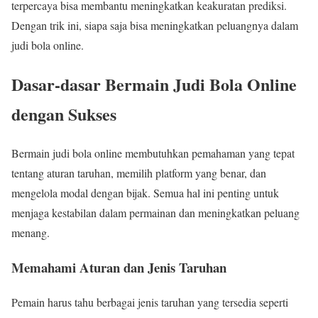
terpercaya bisa membantu meningkatkan keakuratan prediksi.
Dengan trik ini, siapa saja bisa meningkatkan peluangnya dalam
judi bola online.
Dasar-dasar Bermain Judi Bola Online
dengan Sukses
Bermain judi bola online membutuhkan pemahaman yang tepat
tentang aturan taruhan, memilih platform yang benar, dan
mengelola modal dengan bijak. Semua hal ini penting untuk
menjaga kestabilan dalam permainan dan meningkatkan peluang
menang.
Memahami Aturan dan Jenis Taruhan
Pemain harus tahu berbagai jenis taruhan yang tersedia seperti