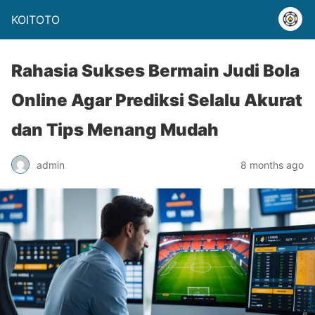
KOITOTO
Rahasia Sukses Bermain Judi Bola
Online Agar Prediksi Selalu Akurat
dan Tips Menang Mudah
admin
8 months ago