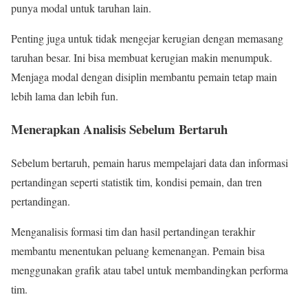
punya modal untuk taruhan lain.
Penting juga untuk tidak mengejar kerugian dengan memasang
taruhan besar. Ini bisa membuat kerugian makin menumpuk.
Menjaga modal dengan disiplin membantu pemain tetap main
lebih lama dan lebih fun.
Menerapkan Analisis Sebelum Bertaruh
Sebelum bertaruh, pemain harus mempelajari data dan informasi
pertandingan seperti statistik tim, kondisi pemain, dan tren
pertandingan.
Menganalisis formasi tim dan hasil pertandingan terakhir
membantu menentukan peluang kemenangan. Pemain bisa
menggunakan grafik atau tabel untuk membandingkan performa
tim.