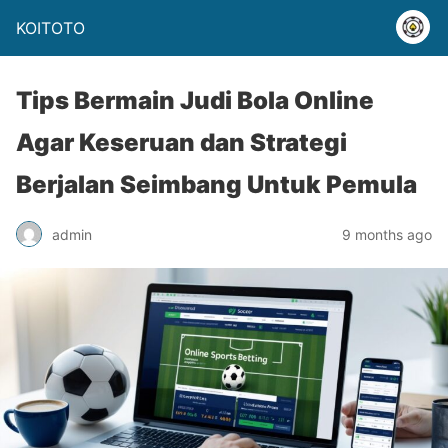
KOITOTO
Tips Bermain Judi Bola Online
Agar Keseruan dan Strategi
Berjalan Seimbang Untuk Pemula
admin
9 months ago