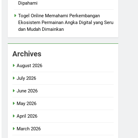
Dipahami
Togel Online Memahami Perkembangan
Ekosistem Permainan Angka Digital yang Seru
dan Mudah Dimainkan
Archives
August 2026
July 2026
June 2026
May 2026
April 2026
March 2026