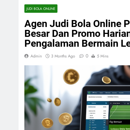
JUDI BOLA ONLINE
Agen Judi Bola Online
Besar Dan Promo Harian
Pengalaman Bermain Le
0
Admin
3 Months Ago
5 Mins