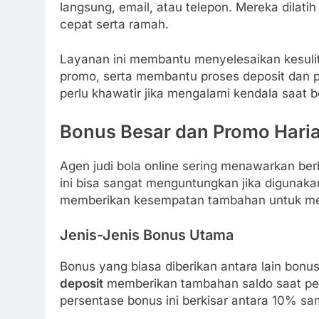
langsung, email, atau telepon. Mereka dila
cepat serta ramah.
Layanan ini membantu menyelesaikan kesulit
promo, serta membantu proses deposit dan p
perlu khawatir jika mengalami kendala saat b
Bonus Besar dan Promo Haria
Agen judi bola online sering menawarkan be
ini bisa sangat menguntungkan jika digunak
memberikan kesempatan tambahan untuk men
Jenis-Jenis Bonus Utama
Bonus yang biasa diberikan antara lain bonu
deposit
memberikan tambahan saldo saat pe
persentase bonus ini berkisar antara 10% s