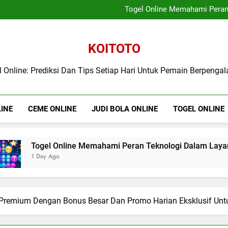
Togel Online Mengenal Struk
Togel Online Memahami Peran 
U
Togel Online Mengenal Stan
Togel Online Tinjauan Mengen
Togel Online Mengenal Struk
KOITOTO
Togel Online Memahami Peran 
U
Togel Online Mengenal Stan
Togel Online Tinjauan Mengen
l Online: Prediksi Dan Tips Setiap Hari Untuk Pemain Berpenga
LINE
CEME ONLINE
JUDI BOLA ONLINE
TOGEL ONLINE
ine Memahami Peran Teknologi Dalam Layanan Berbasis Inte
 Premium Dengan Bonus Besar Dan Promo Harian Eksklusif Un