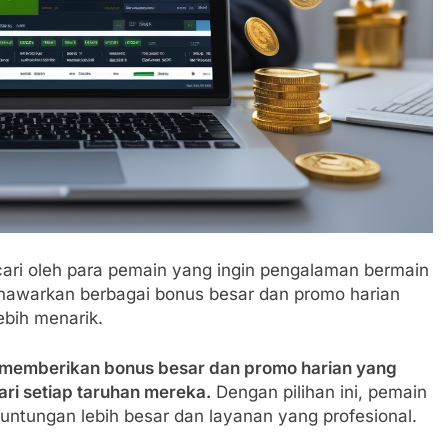
icari oleh para pemain yang ingin pengalaman bermain
warkan berbagai bonus besar dan promo harian
ebih menarik.
lu memberikan bonus besar dan promo harian yang
ri setiap taruhan mereka.
Dengan pilihan ini, pemain
untungan lebih besar dan layanan yang profesional.