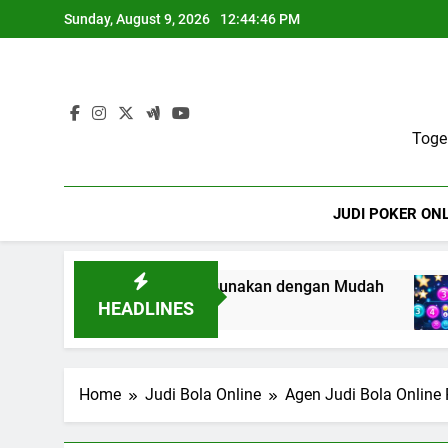
Skip
Sunday, August 9, 2026
12:44:47 PM
to
content
Toge
JUDI POKER ON
logi yang Digunakan dengan Mudah
Togel Onl
1 Day Ago
HEADLINES
Home
Judi Bola Online
Agen Judi Bola Online