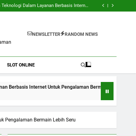
tur Pasaran dan Terminologi yang Digunakan
dengan Mudah
Teknologi Dalam Layanan Berbasis Internet
ntuk Pengalaman Bermain yang Lebih Mudah
dar Keamanan Pada Platform Digital Modern
untuk Pemula
ai Pengelolaan Data Dan Informasi Historis
yang Mudah Dipahami
tur Pasaran dan Terminologi yang Digunakan
dengan Mudah
Teknologi Dalam Layanan Berbasis Internet
ntuk Pengalaman Bermain yang Lebih Mudah
dar Keamanan Pada Platform Digital Modern
NEWSLETTER
RANDOM NEWS
untuk Pemula
ai Pengelolaan Data Dan Informasi Historis
laman
yang Mudah Dipahami
SLOT ONLINE
rnet Untuk Pengalaman Bermain yang Lebih Mudah
tuk Pengalaman Bermain Lebih Seru