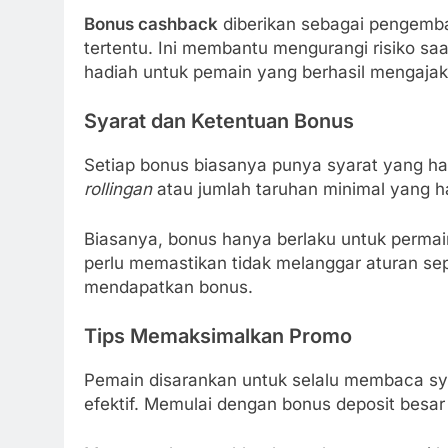
Bonus cashback
diberikan sebagai pengemba
tertentu. Ini membantu mengurangi risiko sa
hadiah untuk pemain yang berhasil mengajak 
Syarat dan Ketentuan Bonus
Setiap bonus biasanya punya syarat yang ha
rollingan
atau jumlah taruhan minimal yang ha
Biasanya, bonus hanya berlaku untuk permai
perlu memastikan tidak melanggar aturan sep
mendapatkan bonus.
Tips Memaksimalkan Promo
Pemain disarankan untuk selalu membaca s
efektif. Memulai dengan bonus deposit besar