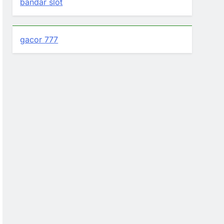
bandar slot
gacor 777