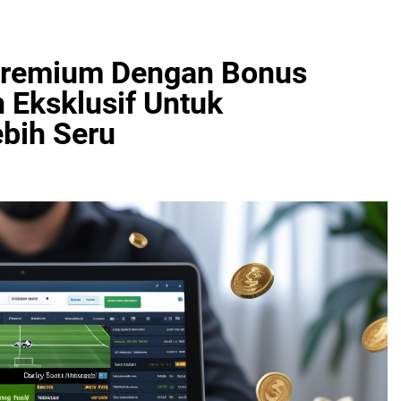
 Premium Dengan Bonus
 Eksklusif Untuk
bih Seru