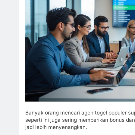
Banyak orang mencari agen togel populer s
seperti ini juga sering memberikan bonus 
jadi lebih menyenangkan.