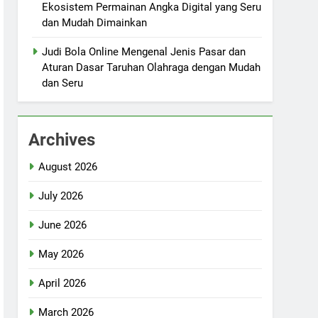
Ekosistem Permainan Angka Digital yang Seru
dan Mudah Dimainkan
Judi Bola Online Mengenal Jenis Pasar dan
Aturan Dasar Taruhan Olahraga dengan Mudah
dan Seru
Archives
August 2026
July 2026
June 2026
May 2026
April 2026
March 2026