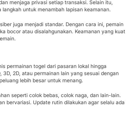
n menjaga privasi setiap transaksi. Selain itu,
ua langkah untuk menambah lapisan keamanan.
 siber juga menjadi standar. Dengan cara ini, pemain
eka bocor atau disalahgunakan. Keamanan yang kuat
emain.
is permainan togel dari pasaran lokal hingga
D, 3D, 2D, atau permainan lain yang sesuai dengan
peluang lebih besar untuk menang.
han seperti colok bebas, colok naga, dan lain-lain.
an bervariasi. Update rutin dilakukan agar selalu ada