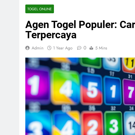
TOGEL ONLINE
Agen Togel Populer: C
Terpercaya
0
Admin
1 Year Ago
5 Mins