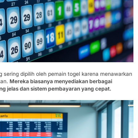
g sering dipilih oleh pemain togel karena menawarkan
kan.
Mereka biasanya menyediakan berbagai
g jelas dan sistem pembayaran yang cepat.