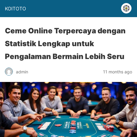
KOITOTO
Ceme Online Terpercaya dengan
Statistik Lengkap untuk
Pengalaman Bermain Lebih Seru
admin
11 months ago