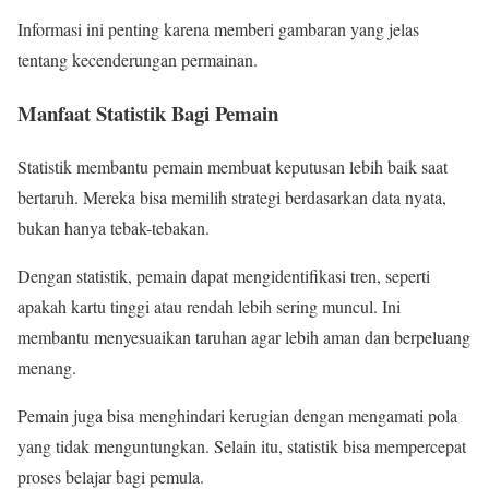
Informasi ini penting karena memberi gambaran yang jelas
tentang kecenderungan permainan.
Manfaat Statistik Bagi Pemain
Statistik membantu pemain membuat keputusan lebih baik saat
bertaruh. Mereka bisa memilih strategi berdasarkan data nyata,
bukan hanya tebak-tebakan.
Dengan statistik, pemain dapat mengidentifikasi tren, seperti
apakah kartu tinggi atau rendah lebih sering muncul. Ini
membantu menyesuaikan taruhan agar lebih aman dan berpeluang
menang.
Pemain juga bisa menghindari kerugian dengan mengamati pola
yang tidak menguntungkan. Selain itu, statistik bisa mempercepat
proses belajar bagi pemula.