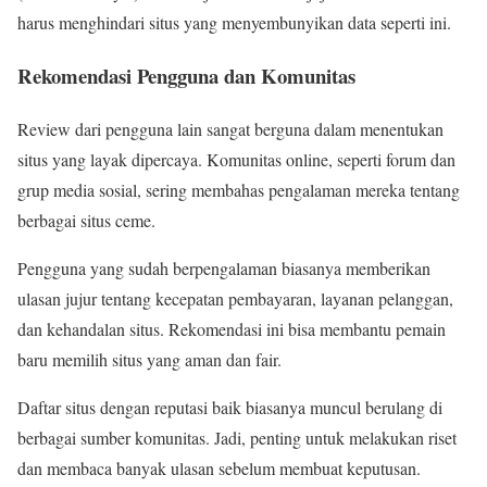
harus menghindari situs yang menyembunyikan data seperti ini.
Rekomendasi Pengguna dan Komunitas
Review dari pengguna lain sangat berguna dalam menentukan
situs yang layak dipercaya. Komunitas online, seperti forum dan
grup media sosial, sering membahas pengalaman mereka tentang
berbagai situs ceme.
Pengguna yang sudah berpengalaman biasanya memberikan
ulasan jujur tentang kecepatan pembayaran, layanan pelanggan,
dan kehandalan situs. Rekomendasi ini bisa membantu pemain
baru memilih situs yang aman dan fair.
Daftar situs dengan reputasi baik biasanya muncul berulang di
berbagai sumber komunitas. Jadi, penting untuk melakukan riset
dan membaca banyak ulasan sebelum membuat keputusan.