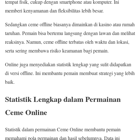
tempat fisik, cukup dengan smartphone atau komputer. Ini
memberi kenyamanan dan fleksibilitas lebih besar.
Sedangkan ceme offline biasanya dimainkan di kasino atau rumah
taruhan. Pemain bisa bertemu langsung dengan lawan dan melihat
reaksinya. Namun, ceme offline terbatas oleh waktu dan lokasi,
serta sering membawa risiko keamanan bagi pemain.
Online juga menyediakan statistik lengkap yang sulit didapatkan
di versi offline. Ini membantu pemain membuat strategi yang lebih
baik.
Statistik Lengkap dalam Permainan
Ceme Online
Statistik dalam permainan Ceme Online membantu pemain
memahami pola permainan dan hasil sebelumnya. Data ini