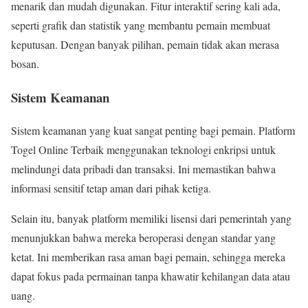
menarik dan mudah digunakan. Fitur interaktif sering kali ada,
seperti grafik dan statistik yang membantu pemain membuat
keputusan. Dengan banyak pilihan, pemain tidak akan merasa
bosan.
Sistem Keamanan
Sistem keamanan yang kuat sangat penting bagi pemain. Platform
Togel Online Terbaik menggunakan teknologi enkripsi untuk
melindungi data pribadi dan transaksi. Ini memastikan bahwa
informasi sensitif tetap aman dari pihak ketiga.
Selain itu, banyak platform memiliki lisensi dari pemerintah yang
menunjukkan bahwa mereka beroperasi dengan standar yang
ketat. Ini memberikan rasa aman bagi pemain, sehingga mereka
dapat fokus pada permainan tanpa khawatir kehilangan data atau
uang.