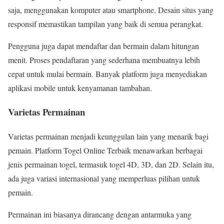
saja, menggunakan komputer atau smartphone. Desain situs yang
responsif memastikan tampilan yang baik di semua perangkat.
Pengguna juga dapat mendaftar dan bermain dalam hitungan
menit. Proses pendaftaran yang sederhana membuatnya lebih
cepat untuk mulai bermain. Banyak platform juga menyediakan
aplikasi mobile untuk kenyamanan tambahan.
Varietas Permainan
Varietas permainan menjadi keunggulan lain yang menarik bagi
pemain. Platform Togel Online Terbaik menawarkan berbagai
jenis permainan togel, termasuk togel 4D, 3D, dan 2D. Selain itu,
ada juga variasi internasional yang memperluas pilihan untuk
pemain.
Permainan ini biasanya dirancang dengan antarmuka yang