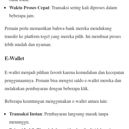
Waktu Proses Cepat
: Transaksi sering kali diproses dalam
beberapa jam.
Pemain perlu memastikan bahwa bank mereka mendukung
transfer ke platform togel yang mereka pilih. Ini membuat proses
lebih mudah dan nyaman.
E-Wallet
E-wallet menjadi pilihan favorit karena kemudahan dan kecepatan
penggunaannya. Pemain bisa mengisi saldo e-wallet mereka dan
melakukan pembayaran dengan beberapa klik.
Beberapa keuntungan menggunakan e-wallet antara lain:
Transaksi Instan
: Pembayaran langsung masuk tanpa
menunggu.