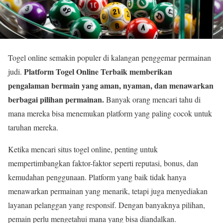
Togel online semakin populer di kalangan penggemar permainan
Platform Togel Online Terbaik memberikan
judi.
pengalaman bermain yang aman, nyaman, dan menawarkan
berbagai pilihan permainan.
Banyak orang mencari tahu di
mana mereka bisa menemukan platform yang paling cocok untuk
taruhan mereka.
Ketika mencari situs togel online, penting untuk
mempertimbangkan faktor-faktor seperti reputasi, bonus, dan
kemudahan penggunaan. Platform yang baik tidak hanya
menawarkan permainan yang menarik, tetapi juga menyediakan
layanan pelanggan yang responsif. Dengan banyaknya pilihan,
pemain perlu mengetahui mana yang bisa diandalkan.