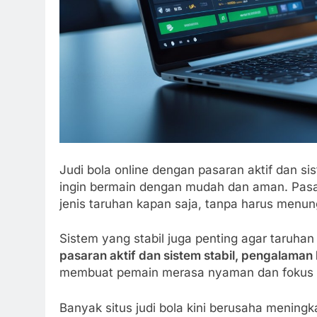
Judi bola online dengan pasaran aktif dan si
ingin bermain dengan mudah dan aman. Pasa
jenis taruhan kapan saja, tanpa harus menu
Sistem yang stabil juga penting agar taruha
pasaran aktif dan sistem stabil, pengalaman
membuat pemain merasa nyaman dan fokus p
Banyak situs judi bola kini berusaha meningk