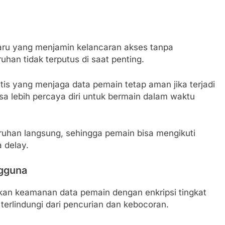
aru yang menjamin kelancaran akses tanpa
uhan tidak terputus di saat penting.
is yang menjaga data pemain tetap aman jika terjadi
a lebih percaya diri untuk bermain dalam waktu
ruhan langsung, sehingga pemain bisa mengikuti
 delay.
gguna
kan keamanan data pemain dengan enkripsi tingkat
 terlindungi dari pencurian dan kebocoran.