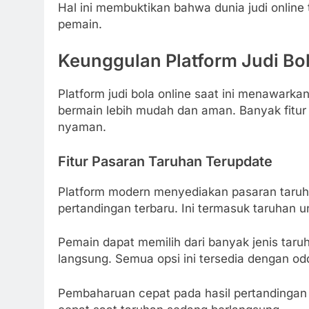
Hal ini membuktikan bahwa dunia judi onlin
pemain.
Keunggulan Platform Judi Bol
Platform judi bola online saat ini menawar
bermain lebih mudah dan aman. Banyak fitur
nyaman.
Fitur Pasaran Taruhan Terupdate
Platform modern menyediakan pasaran taruha
pertandingan terbaru. Ini termasuk taruhan un
Pemain dapat memilih dari banyak jenis taruh
langsung. Semua opsi ini tersedia dengan od
Pembaharuan cepat pada hasil pertandinga