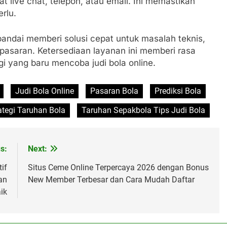
 live chat, telepon, atau email. Ini memastikan
rlu.
pandai memberi solusi cepat untuk masalah teknis,
pasaran. Ketersediaan layanan ini memberi rasa
 yang baru mencoba judi bola online.
Judi Bola Online
Pasaran Bola
Prediksi Bola
ategi Taruhan Bola
Taruhan Sepakbola Tips Judi Bola
s:
Next:
if
Situs Ceme Online Terpercaya 2026 dengan Bonus
an
New Member Terbesar dan Cara Mudah Daftar
ik