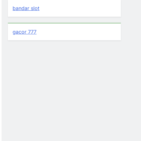
bandar slot
gacor 777