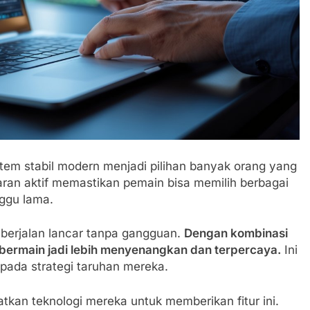
stem stabil modern menjadi pilihan banyak orang yang
ran aktif memastikan pemain bisa memilih berbagai
nggu lama.
n berjalan lancar tanpa gangguan.
Dengan kombinasi
 bermain jadi lebih menyenangkan dan terpercaya.
Ini
ada strategi taruhan mereka.
atkan teknologi mereka untuk memberikan fitur ini.