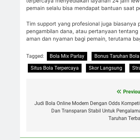
terpercaya menyediakan layanan 24 jam lewat
pemain selalu bisa mendapat bantuan saat pe
Tim support yang profesional juga biasanya 
pengambilan dana, atau pertanyaan tentang 
aman dan nyaman bagi pemain, terutama bagi
Tagged:
Bola Mix Parlay
Bonus Taruhan Bola
Situs Bola Terpercaya
Skor Langsung
Str
Previou
Post
navigation
Judi Bola Online Modern Dengan Odds Kompetit
Dan Transparan Stabil Untuk Pengalam
Taruhan Terba