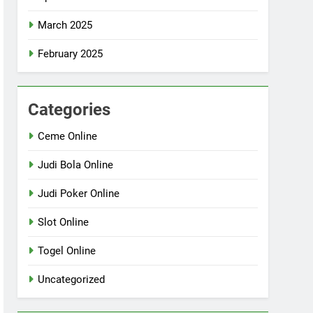
March 2025
February 2025
Categories
Ceme Online
Judi Bola Online
Judi Poker Online
Slot Online
Togel Online
Uncategorized