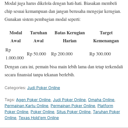
Modal juga harus dikelola dengan hati-hati. Biasakan membeli
chip sesuai kemampuan dan jangan berusaha mengejar kerugian.
Gunakan sistem pembagian modal seperti:
Modal
Taruhan
Batas Kerugian
Target
Awal
Awal
Harian
Kemenangan
Rp
Rp 50.000
Rp 200.000
Rp 300.000
1.000.000
Dengan cara ini, pemain bisa main lebih lama dan tetap terkendali
secara finansial tanpa tekanan berlebih.
Categories:
Judi Poker Online
Tags:
Agen Poker Online
,
Judi Poker Online
,
Omaha Online
,
Permainan Kartu Online
,
Permainan Poker Online
,
Platform
Poker Online
,
Poker Online
,
Situs Poker Online
,
Taruhan Poker
Online
,
Texas Hold'em Online