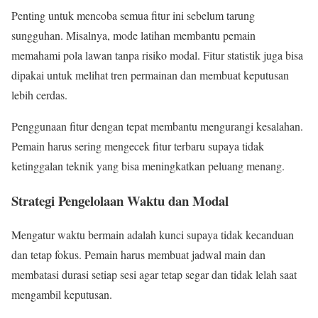
Penting untuk mencoba semua fitur ini sebelum tarung
sungguhan. Misalnya, mode latihan membantu pemain
memahami pola lawan tanpa risiko modal. Fitur statistik juga bisa
dipakai untuk melihat tren permainan dan membuat keputusan
lebih cerdas.
Penggunaan fitur dengan tepat membantu mengurangi kesalahan.
Pemain harus sering mengecek fitur terbaru supaya tidak
ketinggalan teknik yang bisa meningkatkan peluang menang.
Strategi Pengelolaan Waktu dan Modal
Mengatur waktu bermain adalah kunci supaya tidak kecanduan
dan tetap fokus. Pemain harus membuat jadwal main dan
membatasi durasi setiap sesi agar tetap segar dan tidak lelah saat
mengambil keputusan.