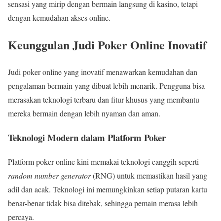
sensasi yang mirip dengan bermain langsung di kasino, tetapi
dengan kemudahan akses online.
Keunggulan Judi Poker Online Inovatif
Judi poker online yang inovatif menawarkan kemudahan dan
pengalaman bermain yang dibuat lebih menarik. Pengguna bisa
merasakan teknologi terbaru dan fitur khusus yang membantu
mereka bermain dengan lebih nyaman dan aman.
Teknologi Modern dalam Platform Poker
Platform poker online kini memakai teknologi canggih seperti
random number generator
(RNG) untuk memastikan hasil yang
adil dan acak. Teknologi ini memungkinkan setiap putaran kartu
benar-benar tidak bisa ditebak, sehingga pemain merasa lebih
percaya.