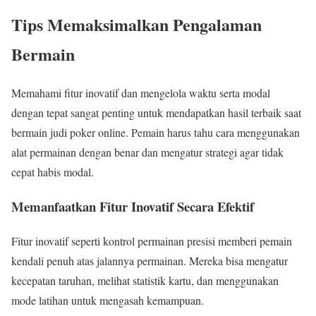
Tips Memaksimalkan Pengalaman
Bermain
Memahami fitur inovatif dan mengelola waktu serta modal
dengan tepat sangat penting untuk mendapatkan hasil terbaik saat
bermain judi poker online. Pemain harus tahu cara menggunakan
alat permainan dengan benar dan mengatur strategi agar tidak
cepat habis modal.
Memanfaatkan Fitur Inovatif Secara Efektif
Fitur inovatif seperti kontrol permainan presisi memberi pemain
kendali penuh atas jalannya permainan. Mereka bisa mengatur
kecepatan taruhan, melihat statistik kartu, dan menggunakan
mode latihan untuk mengasah kemampuan.