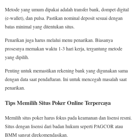
Metode yang umum dipakai adalah transfer bank, dompet digital
(e-wallet), dan pulsa. Pastikan nominal deposit sesuai dengan
batas minimal yang ditentukan situs.
Penarikan juga harus melalui menu penarikan. Biasanya
prosesnya memakan waktu 1-3 hari kerja, tergantung metode
yang dipilih.
Penting untuk memastikan rekening bank yang digunakan sama
dengan data saat pendaftaran. Ini untuk mencegah masalah saat
penarikan.
Tips Memilih Situs Poker Online Terpercaya
Memilih situs poker harus fokus pada keamanan dan lisensi resmi.
Situs dengan lisensi dari badan hukum seperti PAGCOR atau
BMM sangat direkomendasikan.