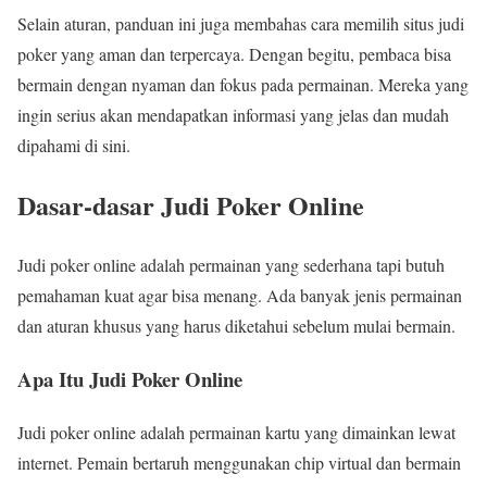
Selain aturan, panduan ini juga membahas cara memilih situs judi
poker yang aman dan terpercaya. Dengan begitu, pembaca bisa
bermain dengan nyaman dan fokus pada permainan. Mereka yang
ingin serius akan mendapatkan informasi yang jelas dan mudah
dipahami di sini.
Dasar-dasar Judi Poker Online
Judi poker online adalah permainan yang sederhana tapi butuh
pemahaman kuat agar bisa menang. Ada banyak jenis permainan
dan aturan khusus yang harus diketahui sebelum mulai bermain.
Apa Itu Judi Poker Online
Judi poker online adalah permainan kartu yang dimainkan lewat
internet. Pemain bertaruh menggunakan chip virtual dan bermain