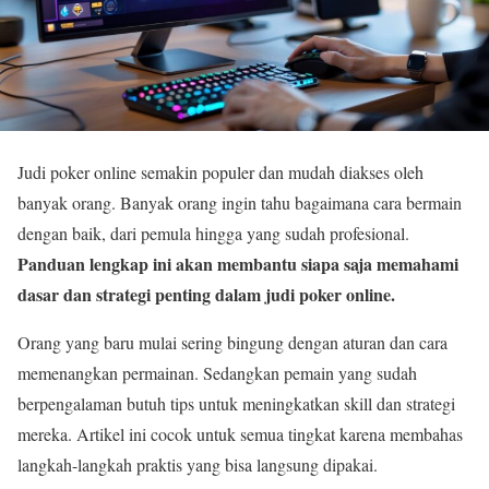
Judi poker online semakin populer dan mudah diakses oleh
banyak orang. Banyak orang ingin tahu bagaimana cara bermain
dengan baik, dari pemula hingga yang sudah profesional.
Panduan lengkap ini akan membantu siapa saja memahami
dasar dan strategi penting dalam judi poker online.
Orang yang baru mulai sering bingung dengan aturan dan cara
memenangkan permainan. Sedangkan pemain yang sudah
berpengalaman butuh tips untuk meningkatkan skill dan strategi
mereka. Artikel ini cocok untuk semua tingkat karena membahas
langkah-langkah praktis yang bisa langsung dipakai.