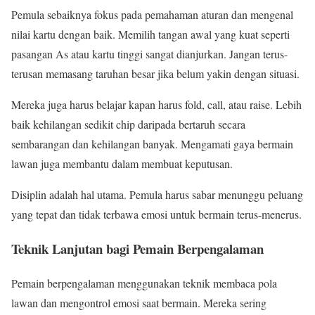
Pemula sebaiknya fokus pada pemahaman aturan dan mengenal
nilai kartu dengan baik. Memilih tangan awal yang kuat seperti
pasangan As atau kartu tinggi sangat dianjurkan. Jangan terus-
terusan memasang taruhan besar jika belum yakin dengan situasi.
Mereka juga harus belajar kapan harus fold, call, atau raise. Lebih
baik kehilangan sedikit chip daripada bertaruh secara
sembarangan dan kehilangan banyak. Mengamati gaya bermain
lawan juga membantu dalam membuat keputusan.
Disiplin adalah hal utama. Pemula harus sabar menunggu peluang
yang tepat dan tidak terbawa emosi untuk bermain terus-menerus.
Teknik Lanjutan bagi Pemain Berpengalaman
Pemain berpengalaman menggunakan teknik membaca pola
lawan dan mengontrol emosi saat bermain. Mereka sering