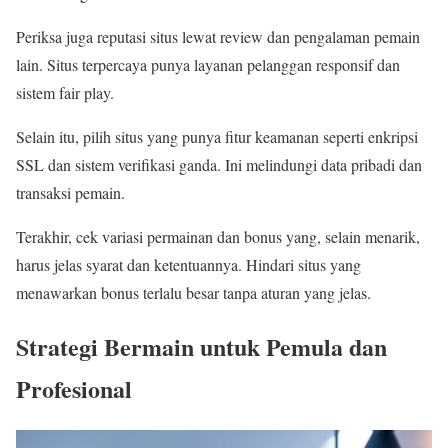
Periksa juga reputasi situs lewat review dan pengalaman pemain
lain. Situs terpercaya punya layanan pelanggan responsif dan
sistem fair play.
Selain itu, pilih situs yang punya fitur keamanan seperti enkripsi
SSL dan sistem verifikasi ganda. Ini melindungi data pribadi dan
transaksi pemain.
Terakhir, cek variasi permainan dan bonus yang, selain menarik,
harus jelas syarat dan ketentuannya. Hindari situs yang
menawarkan bonus terlalu besar tanpa aturan yang jelas.
Strategi Bermain untuk Pemula dan
Profesional