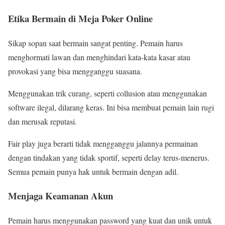
Etika Bermain di Meja Poker Online
Sikap sopan saat bermain sangat penting. Pemain harus
menghormati lawan dan menghindari kata-kata kasar atau
provokasi yang bisa mengganggu suasana.
Menggunakan trik curang, seperti collusion atau menggunakan
software ilegal, dilarang keras. Ini bisa membuat pemain lain rugi
dan merusak reputasi.
Fair play juga berarti tidak mengganggu jalannya permainan
dengan tindakan yang tidak sportif, seperti delay terus-menerus.
Semua pemain punya hak untuk bermain dengan adil.
Menjaga Keamanan Akun
Pemain harus menggunakan password yang kuat dan unik untuk