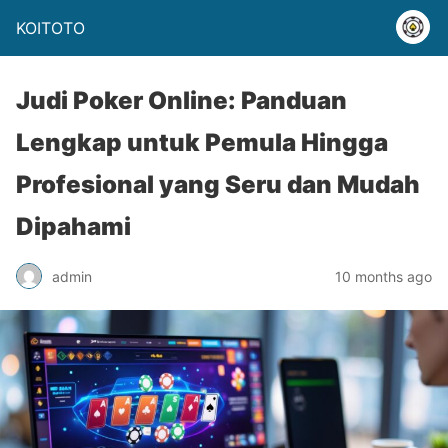
KOITOTO
Judi Poker Online: Panduan
Lengkap untuk Pemula Hingga
Profesional yang Seru dan Mudah
Dipahami
admin
10 months ago