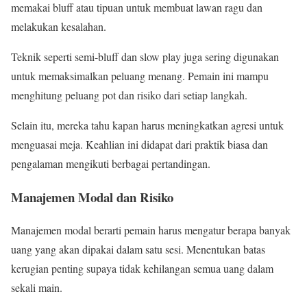
memakai bluff atau tipuan untuk membuat lawan ragu dan
melakukan kesalahan.
Teknik seperti semi-bluff dan slow play juga sering digunakan
untuk memaksimalkan peluang menang. Pemain ini mampu
menghitung peluang pot dan risiko dari setiap langkah.
Selain itu, mereka tahu kapan harus meningkatkan agresi untuk
menguasai meja. Keahlian ini didapat dari praktik biasa dan
pengalaman mengikuti berbagai pertandingan.
Manajemen Modal dan Risiko
Manajemen modal berarti pemain harus mengatur berapa banyak
uang yang akan dipakai dalam satu sesi. Menentukan batas
kerugian penting supaya tidak kehilangan semua uang dalam
sekali main.