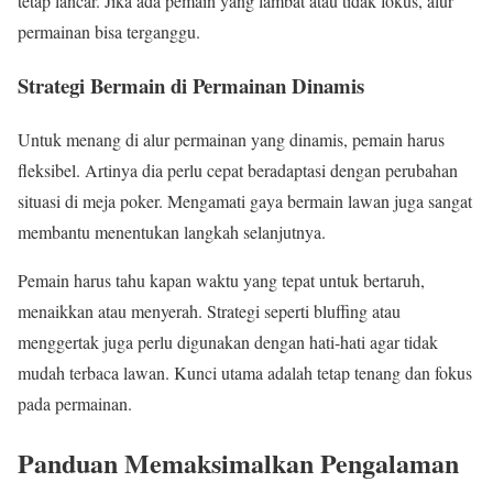
tetap lancar. Jika ada pemain yang lambat atau tidak fokus, alur
permainan bisa terganggu.
Strategi Bermain di Permainan Dinamis
Untuk menang di alur permainan yang dinamis, pemain harus
fleksibel. Artinya dia perlu cepat beradaptasi dengan perubahan
situasi di meja poker. Mengamati gaya bermain lawan juga sangat
membantu menentukan langkah selanjutnya.
Pemain harus tahu kapan waktu yang tepat untuk bertaruh,
menaikkan atau menyerah. Strategi seperti bluffing atau
menggertak juga perlu digunakan dengan hati-hati agar tidak
mudah terbaca lawan. Kunci utama adalah tetap tenang dan fokus
pada permainan.
Panduan Memaksimalkan Pengalaman