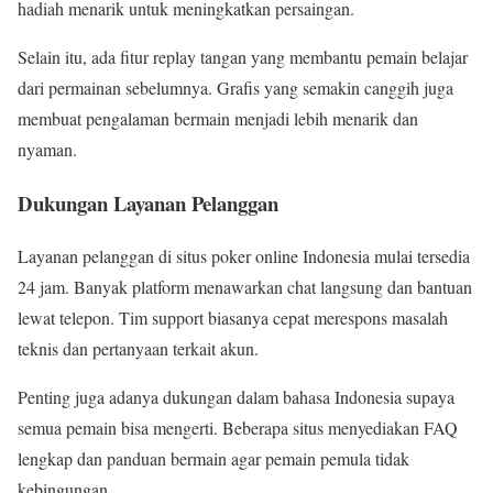
hadiah menarik untuk meningkatkan persaingan.
Selain itu, ada fitur replay tangan yang membantu pemain belajar
dari permainan sebelumnya. Grafis yang semakin canggih juga
membuat pengalaman bermain menjadi lebih menarik dan
nyaman.
Dukungan Layanan Pelanggan
Layanan pelanggan di situs poker online Indonesia mulai tersedia
24 jam. Banyak platform menawarkan chat langsung dan bantuan
lewat telepon. Tim support biasanya cepat merespons masalah
teknis dan pertanyaan terkait akun.
Penting juga adanya dukungan dalam bahasa Indonesia supaya
semua pemain bisa mengerti. Beberapa situs menyediakan FAQ
lengkap dan panduan bermain agar pemain pemula tidak
kebingungan.