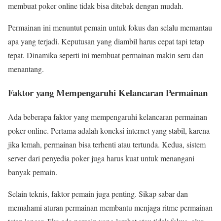
membuat poker online tidak bisa ditebak dengan mudah.
Permainan ini menuntut pemain untuk fokus dan selalu memantau
apa yang terjadi. Keputusan yang diambil harus cepat tapi tetap
tepat. Dinamika seperti ini membuat permainan makin seru dan
menantang.
Faktor yang Mempengaruhi Kelancaran Permainan
Ada beberapa faktor yang mempengaruhi kelancaran permainan
poker online. Pertama adalah koneksi internet yang stabil, karena
jika lemah, permainan bisa terhenti atau tertunda. Kedua, sistem
server dari penyedia poker juga harus kuat untuk menangani
banyak pemain.
Selain teknis, faktor pemain juga penting. Sikap sabar dan
memahami aturan permainan membantu menjaga ritme permainan