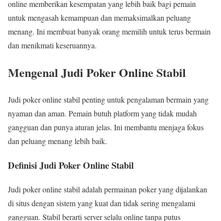
online memberikan kesempatan yang lebih baik bagi pemain
untuk mengasah kemampuan dan memaksimalkan peluang
menang. Ini membuat banyak orang memilih untuk terus bermain
dan menikmati keseruannya.
Mengenal Judi Poker Online Stabil
Judi poker online stabil penting untuk pengalaman bermain yang
nyaman dan aman. Pemain butuh platform yang tidak mudah
gangguan dan punya aturan jelas. Ini membantu menjaga fokus
dan peluang menang lebih baik.
Definisi Judi Poker Online Stabil
Judi poker online stabil adalah permainan poker yang dijalankan
di situs dengan sistem yang kuat dan tidak sering mengalami
gangguan. Stabil berarti server selalu online tanpa putus