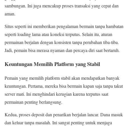
sambungan. Ini juga mencakup proses transaksi yang cepat dan
aman.
Situs seperti ini memberikan pengalaman bermain tanpa hambatan
seperti loading lama atau koneksi terputus. Selain itu, aturan
permainan berjalan dengan konsisten tanpa perubahan tiba-tiba.
Jadi, pemain bisa merasa nyaman dan percaya diri saat bertaruh.
Keuntungan Memilih Platform yang Stabil
Pemain yang memilih platform stabil akan mendapatkan banyak
keuntungan. Pertama, mereka bisa bermain kapan saja tanpa takut
server mati. Ini menghindari kerugian karena terputus saat
permainan penting berlangsung.
Kedua, proses deposit dan penarikan berjalan lancar. Dana masuk
dan keluar tanpa masalah. Ini sangat penting untuk menjaga