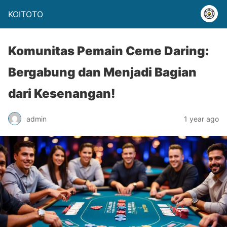
KOITOTO
Komunitas Pemain Ceme Daring:
Bergabung dan Menjadi Bagian
dari Kesenangan!
admin
1 year ago