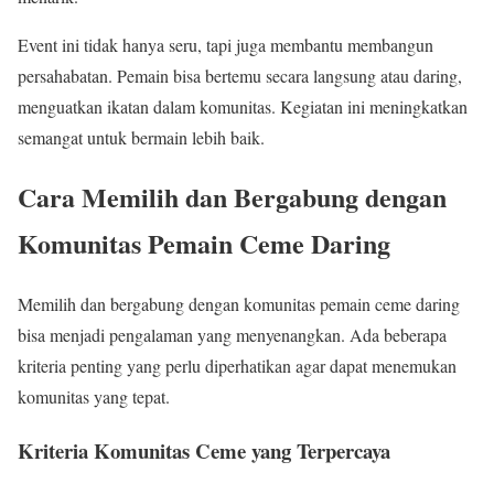
Event ini tidak hanya seru, tapi juga membantu membangun
persahabatan. Pemain bisa bertemu secara langsung atau daring,
menguatkan ikatan dalam komunitas. Kegiatan ini meningkatkan
semangat untuk bermain lebih baik.
Cara Memilih dan Bergabung dengan
Komunitas Pemain Ceme Daring
Memilih dan bergabung dengan komunitas pemain ceme daring
bisa menjadi pengalaman yang menyenangkan. Ada beberapa
kriteria penting yang perlu diperhatikan agar dapat menemukan
komunitas yang tepat.
Kriteria Komunitas Ceme yang Terpercaya