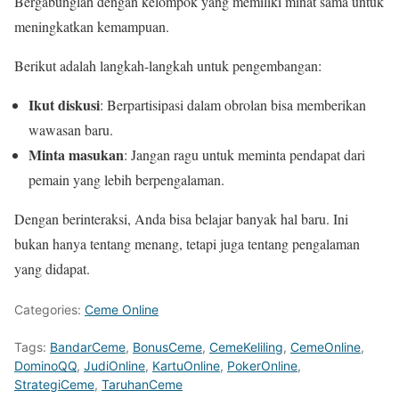
Bergabunglah dengan kelompok yang memiliki minat sama untuk
meningkatkan kemampuan.
Berikut adalah langkah-langkah untuk pengembangan:
Ikut diskusi
: Berpartisipasi dalam obrolan bisa memberikan
wawasan baru.
Minta masukan
: Jangan ragu untuk meminta pendapat dari
pemain yang lebih berpengalaman.
Dengan berinteraksi, Anda bisa belajar banyak hal baru. Ini
bukan hanya tentang menang, tetapi juga tentang pengalaman
yang didapat.
Categories:
Ceme Online
Tags:
BandarCeme
,
BonusCeme
,
CemeKeliling
,
CemeOnline
,
DominoQQ
,
JudiOnline
,
KartuOnline
,
PokerOnline
,
StrategiCeme
,
TaruhanCeme