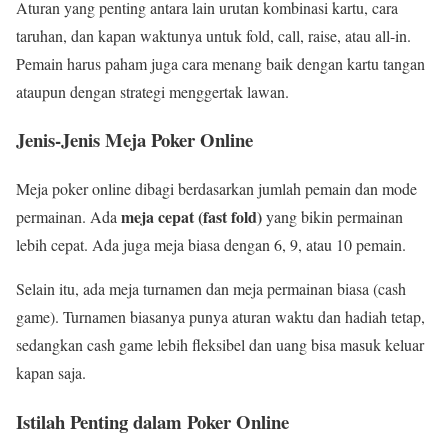
Aturan yang penting antara lain urutan kombinasi kartu, cara
taruhan, dan kapan waktunya untuk fold, call, raise, atau all-in.
Pemain harus paham juga cara menang baik dengan kartu tangan
ataupun dengan strategi menggertak lawan.
Jenis-Jenis Meja Poker Online
Meja poker online dibagi berdasarkan jumlah pemain dan mode
meja cepat (fast fold)
permainan. Ada
yang bikin permainan
lebih cepat. Ada juga meja biasa dengan 6, 9, atau 10 pemain.
Selain itu, ada meja turnamen dan meja permainan biasa (cash
game). Turnamen biasanya punya aturan waktu dan hadiah tetap,
sedangkan cash game lebih fleksibel dan uang bisa masuk keluar
kapan saja.
Istilah Penting dalam Poker Online