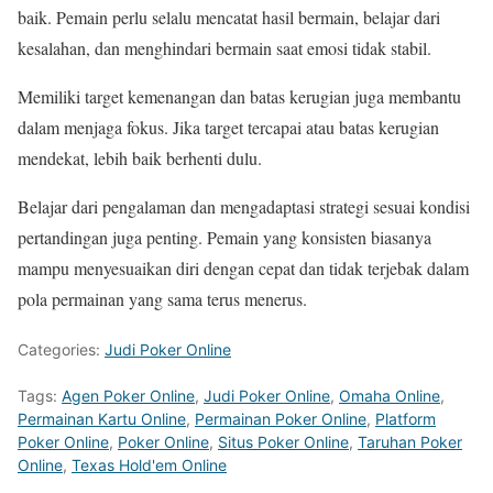
baik. Pemain perlu selalu mencatat hasil bermain, belajar dari
kesalahan, dan menghindari bermain saat emosi tidak stabil.
Memiliki target kemenangan dan batas kerugian juga membantu
dalam menjaga fokus. Jika target tercapai atau batas kerugian
mendekat, lebih baik berhenti dulu.
Belajar dari pengalaman dan mengadaptasi strategi sesuai kondisi
pertandingan juga penting. Pemain yang konsisten biasanya
mampu menyesuaikan diri dengan cepat dan tidak terjebak dalam
pola permainan yang sama terus menerus.
Categories:
Judi Poker Online
Tags:
Agen Poker Online
,
Judi Poker Online
,
Omaha Online
,
Permainan Kartu Online
,
Permainan Poker Online
,
Platform
Poker Online
,
Poker Online
,
Situs Poker Online
,
Taruhan Poker
Online
,
Texas Hold'em Online