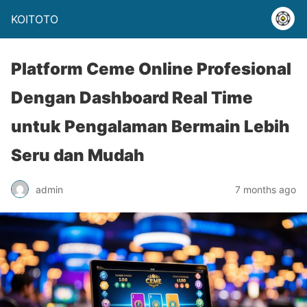
KOITOTO
Platform Ceme Online Profesional
Dengan Dashboard Real Time
untuk Pengalaman Bermain Lebih
Seru dan Mudah
admin
7 months ago