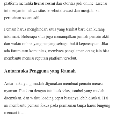
lisensi resmi
platform memiliki
dari otoritas judi online. Lisensi
ini menjamin bahwa situs tersebut diawasi dan menjalankan
permainan secara adil.
Pemain harus menghindari situs yang terlihat baru dan kurang
informasi. Beberapa situs juga menampilkan jumlah pemain aktif
dan waktu online yang panjang sebagai bukti kepercayaan. Jika
ada forum atau komunitas, membaca pengalaman orang lain bisa
membantu menilai reputasi platform tersebut.
Antarmuka Pengguna yang Ramah
Antarmuka yang mudah digunakan membuat pemain merasa
nyaman. Platform dengan tata letak jelas, tombol yang mudah
ditemukan, dan waktu loading cepat biasanya lebih disukai. Hal
ini membantu pemain fokus pada permainan tanpa harus bingung
mencari fitur.