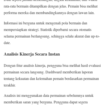
rata-rata bermain ditampilkan dengan jelas. Pemain bisa melihat
performa mereka dan membandingkannya dengan lawan lain.
Informasi ini berguna untuk mengenali pola bermain dan
mempersiapkan strategi. Statistik diperbarui secara otomatis
selama permainan berlangsung, sehingga selalu akurat dan up-to-
date.
Analisis Kinerja Secara Instan
Dengan fitur analisis kinerja, pengguna bisa melihat hasil evaluasi
permainan secara langsung. Dashboard memberikan laporan
tentang kekuatan dan kelemahan pemain berdasarkan permainan
terakhir.
Analisis ini menggunakan data permainan sebelumnya untuk
memberikan saran yang berguna. Pengguna dapat segera