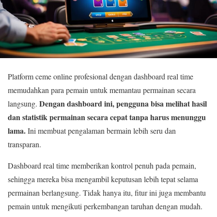
Platform ceme online profesional dengan dashboard real time
memudahkan para pemain untuk memantau permainan secara
Dengan dashboard ini, pengguna bisa melihat hasil
langsung.
dan statistik permainan secara cepat tanpa harus menunggu
lama.
Ini membuat pengalaman bermain lebih seru dan
transparan.
Dashboard real time memberikan kontrol penuh pada pemain,
sehingga mereka bisa mengambil keputusan lebih tepat selama
permainan berlangsung. Tidak hanya itu, fitur ini juga membantu
pemain untuk mengikuti perkembangan taruhan dengan mudah.