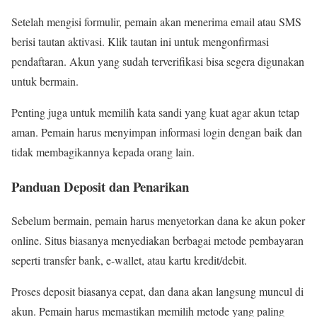
Setelah mengisi formulir, pemain akan menerima email atau SMS
berisi tautan aktivasi. Klik tautan ini untuk mengonfirmasi
pendaftaran. Akun yang sudah terverifikasi bisa segera digunakan
untuk bermain.
Penting juga untuk memilih kata sandi yang kuat agar akun tetap
aman. Pemain harus menyimpan informasi login dengan baik dan
tidak membagikannya kepada orang lain.
Panduan Deposit dan Penarikan
Sebelum bermain, pemain harus menyetorkan dana ke akun poker
online. Situs biasanya menyediakan berbagai metode pembayaran
seperti transfer bank, e-wallet, atau kartu kredit/debit.
Proses deposit biasanya cepat, dan dana akan langsung muncul di
akun. Pemain harus memastikan memilih metode yang paling