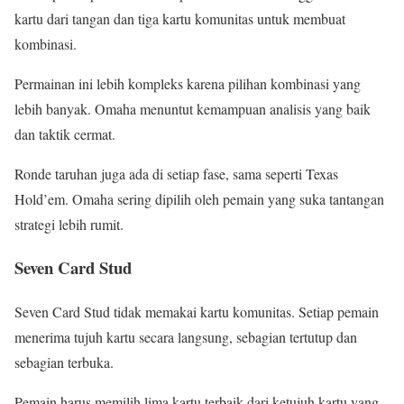
kartu dari tangan dan tiga kartu komunitas untuk membuat
kombinasi.
Permainan ini lebih kompleks karena pilihan kombinasi yang
lebih banyak. Omaha menuntut kemampuan analisis yang baik
dan taktik cermat.
Ronde taruhan juga ada di setiap fase, sama seperti Texas
Hold’em. Omaha sering dipilih oleh pemain yang suka tantangan
strategi lebih rumit.
Seven Card Stud
Seven Card Stud tidak memakai kartu komunitas. Setiap pemain
menerima tujuh kartu secara langsung, sebagian tertutup dan
sebagian terbuka.
Pemain harus memilih lima kartu terbaik dari ketujuh kartu yang