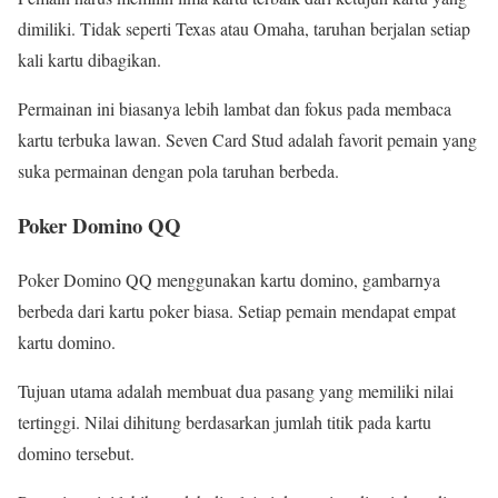
dimiliki. Tidak seperti Texas atau Omaha, taruhan berjalan setiap
kali kartu dibagikan.
Permainan ini biasanya lebih lambat dan fokus pada membaca
kartu terbuka lawan. Seven Card Stud adalah favorit pemain yang
suka permainan dengan pola taruhan berbeda.
Poker Domino QQ
Poker Domino QQ menggunakan kartu domino, gambarnya
berbeda dari kartu poker biasa. Setiap pemain mendapat empat
kartu domino.
Tujuan utama adalah membuat dua pasang yang memiliki nilai
tertinggi. Nilai dihitung berdasarkan jumlah titik pada kartu
domino tersebut.