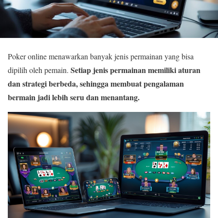
Poker online menawarkan banyak jenis permainan yang bisa
Setiap jenis permainan memiliki aturan
dipilih oleh pemain.
dan strategi berbeda, sehingga membuat pengalaman
bermain jadi lebih seru dan menantang.