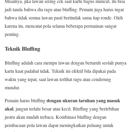
Misalnya, jika lawan sering cek saat kartu bagus muncul, itu bisa
jadi tanda bahwa dia ragu atau bluffing. Pemain juga harus ingat
bahwa tidak semua lawan pasti bertindak sama tiap ronde. Oleh
karena itu, mencatat pola selama beberapa permainan sangat
penting.
Teknik Bluffing
Bluffing adalah cara menipu lawan dengan bertaruh seolah punya
kartu kuat padahal tidak. Teknik ini efektif bila dipakai pada
waktu yang tepat, saat lawan terlihat ragu atau cenderung
mundur.
dengan ukuran taruhan yang masuk
Pemain harus bluffing
akal
, jangan terlalu besar atau kecil. Bluffing yang berlebihan
justru akan mudah terbaca. Kombinasi bluffing dengan
pembacaan pola lawan dapat meningkatkan peluang untuk