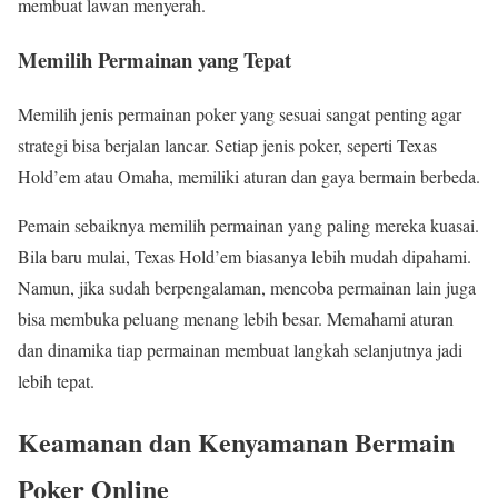
membuat lawan menyerah.
Memilih Permainan yang Tepat
Memilih jenis permainan poker yang sesuai sangat penting agar
strategi bisa berjalan lancar. Setiap jenis poker, seperti Texas
Hold’em atau Omaha, memiliki aturan dan gaya bermain berbeda.
Pemain sebaiknya memilih permainan yang paling mereka kuasai.
Bila baru mulai, Texas Hold’em biasanya lebih mudah dipahami.
Namun, jika sudah berpengalaman, mencoba permainan lain juga
bisa membuka peluang menang lebih besar. Memahami aturan
dan dinamika tiap permainan membuat langkah selanjutnya jadi
lebih tepat.
Keamanan dan Kenyamanan Bermain
Poker Online