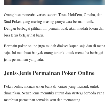
Orang bisa mencoba variasi seperti Texas Hold’em, Omaha, dan
Stud Poker, yang masing-masing punya cara bermain unik.
Dengan berbagai pilihan ini, pemain tidak akan mudah bosan dan
bisa terus belajar hal baru.
Bermain poker online juga mudah diakses kapan saja dan di mana
saja. Ini membuat banyak orang tertarik untuk mencoba berbagai
jenis permainan yang ada.
Jenis-Jenis Permainan Poker Online
Poker online menawarkan banyak variasi yang menarik untuk
dimainkan. Setiap jenis memiliki aturan dan strategi berbeda yang
membuat permainan semakin seru dan menantang.