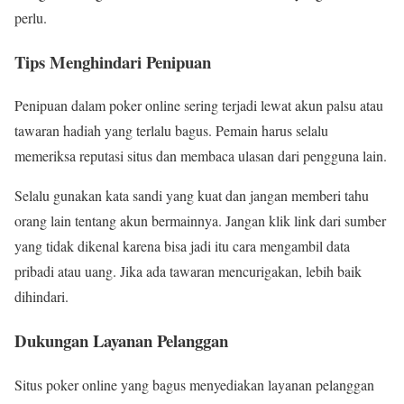
perlu.
Tips Menghindari Penipuan
Penipuan dalam poker online sering terjadi lewat akun palsu atau
tawaran hadiah yang terlalu bagus. Pemain harus selalu
memeriksa reputasi situs dan membaca ulasan dari pengguna lain.
Selalu gunakan kata sandi yang kuat dan jangan memberi tahu
orang lain tentang akun bermainnya. Jangan klik link dari sumber
yang tidak dikenal karena bisa jadi itu cara mengambil data
pribadi atau uang. Jika ada tawaran mencurigakan, lebih baik
dihindari.
Dukungan Layanan Pelanggan
Situs poker online yang bagus menyediakan layanan pelanggan