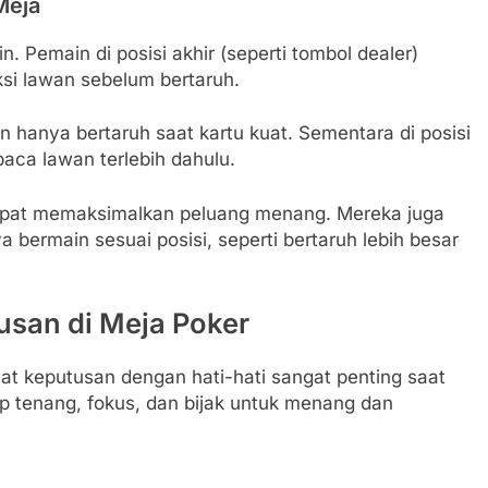
Meja
 Pemain di posisi akhir (seperti tombol dealer)
si lawan sebelum bertaruh.
dan hanya bertaruh saat kartu kuat. Sementara di posisi
baca lawan terlebih dahulu.
apat memaksimalkan peluang menang. Mereka juga
ermain sesuai posisi, seperti bertaruh lebih besar
san di Meja Poker
 keputusan dengan hati-hati sangat penting saat
ap tenang, fokus, dan bijak untuk menang dan