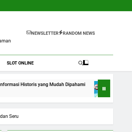
NEWSLETTER
RANDOM NEWS
laman
SLOT ONLINE
s yang Mudah Dipahami
Togel Online Memaham
3 Days Ago
 dan Seru