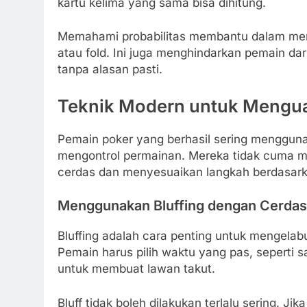
kartu kelima yang sama bisa dihitung.
Memahami probabilitas membantu dalam mem
atau fold. Ini juga menghindarkan pemain d
tanpa alasan pasti.
Teknik Modern untuk Mengua
Pemain poker yang berhasil sering menggun
mengontrol permainan. Mereka tidak cuma me
cerdas dan menyesuaikan langkah berdasarka
Menggunakan Bluffing dengan Cerdas
Bluffing adalah cara penting untuk mengelabu
Pemain harus pilih waktu yang pas, seperti s
untuk membuat lawan takut.
Bluff tidak boleh dilakukan terlalu sering. 