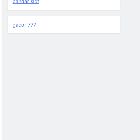
bandar slot
gacor 777