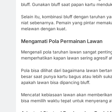
bluff. Gunakan bluff saat papan kartu menduk
Selain itu, kombinasi bluff dengan taruhan
niat sebenarnya. Pemain yang pintar memaka
melawan dengan kuat.
Mengamati Pola Permainan Lawan
Mengenali pola taruhan lawan sangat pentin
memperhatikan kapan lawan sering agresif at
Pola bisa dilihat dari bagaimana lawan bert
besar saat punya kartu bagus atau lebih suka
apakah lawan bisa dipancing bluff.
Mencatat kebiasaan lawan akan memberikan 
bisa memilih waktu tepat untuk menyerang 