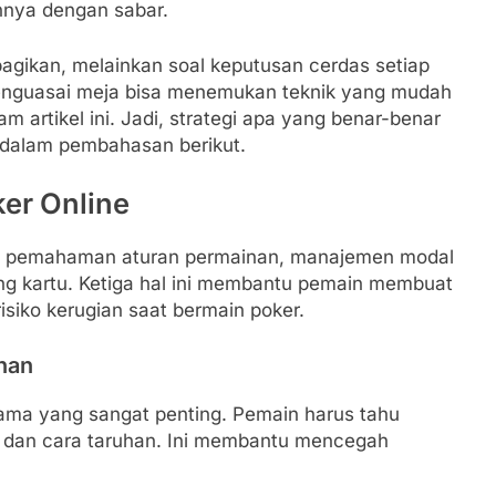
nnya dengan sabar.
bagikan, melainkan soal keputusan cerdas setiap
enguasai meja bisa menemukan teknik yang mudah
m artikel ini. Jadi, strategi apa yang benar-benar
alam pembahasan berikut.
ker Online
 dari pemahaman aturan permainan, manajemen modal
g kartu. Ketiga hal ini membantu pemain membuat
isiko kerugian saat bermain poker.
nan
ama yang sangat penting. Pemain harus tahu
n, dan cara taruhan. Ini membantu mencegah