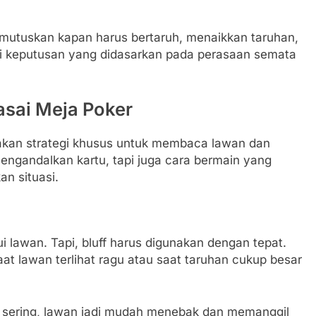
utuskan kapan harus bertaruh, menaikkan taruhan,
ari keputusan yang didasarkan pada perasaan semata
sai Meja Poker
akan strategi khusus untuk membaca lawan dan
ngandalkan kartu, tapi juga cara bermain yang
n situasi.
i lawan. Tapi, bluff harus digunakan dengan tepat.
aat lawan terlihat ragu atau saat taruhan cukup besar
Jika sering, lawan jadi mudah menebak dan memanggil