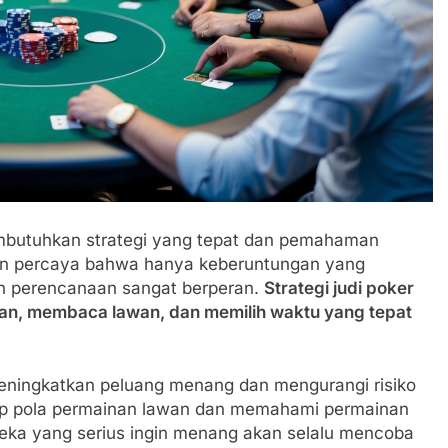
mbutuhkan strategi yang tepat dan pemahaman
in percaya bahwa hanya keberuntungan yang
an perencanaan sangat berperan.
Strategi judi poker
han, membaca lawan, dan memilih waktu yang tepat
 meningkatkan peluang menang dan mengurangi risiko
adap pola permainan lawan dan memahami permainan
eka yang serius ingin menang akan selalu mencoba