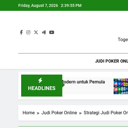
Skip
Friday, August 7, 2026
2:39:56 PM
to
content
Toge
JUDI POKER ON
rm Digital Modern untuk Pemula
Togel Onlin
2 Days Ago
HEADLINES
Home
Judi Poker Online
Strategi Judi Poker 