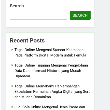
Search
SEARCH
Recent Posts
Togel Online Mengenal Standar Keamanan
Pada Platform Digital Modern untuk Pemula
Togel Online Tinjauan Mengenai Pengelolaan
Data Dan Informasi Historis yang Mudah
Dipahami
Togel Online Memahami Perkembangan
Ekosistem Permainan Angka Digital yang Seru
dan Mudah Dimainkan
Judi Bola Online Mengenal Jenis Pasar dan