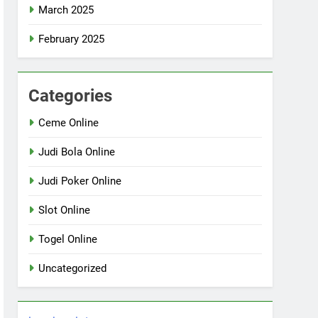
March 2025
February 2025
Categories
Ceme Online
Judi Bola Online
Judi Poker Online
Slot Online
Togel Online
Uncategorized