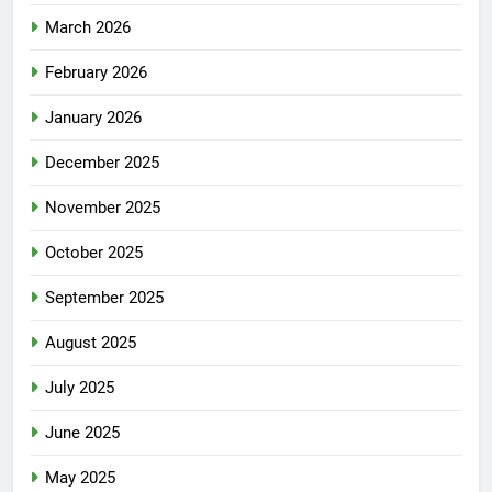
March 2026
February 2026
January 2026
December 2025
November 2025
October 2025
September 2025
August 2025
July 2025
June 2025
May 2025