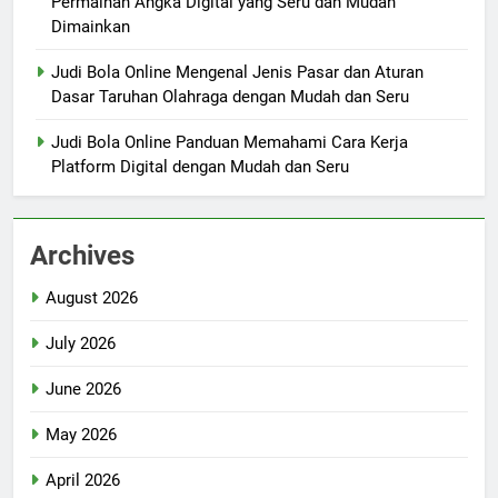
Permainan Angka Digital yang Seru dan Mudah
Dimainkan
Judi Bola Online Mengenal Jenis Pasar dan Aturan
Dasar Taruhan Olahraga dengan Mudah dan Seru
Judi Bola Online Panduan Memahami Cara Kerja
Platform Digital dengan Mudah dan Seru
Archives
August 2026
July 2026
June 2026
May 2026
April 2026