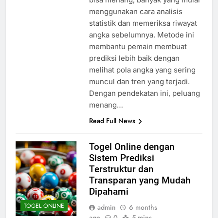
menggunakan cara analisis
statistik dan memeriksa riwayat
angka sebelumnya. Metode ini
membantu pemain membuat
prediksi lebih baik dengan
melihat pola angka yang sering
muncul dan tren yang terjadi.
Dengan pendekatan ini, peluang
menang…
Read Full News
Togel Online dengan
Sistem Prediksi
Terstruktur dan
Transparan yang Mudah
Dipahami
TOGEL ONLINE
admin
6 months
ago
0
5 mins