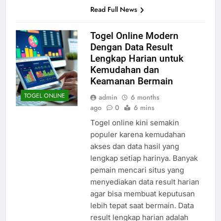
Read Full News
Togel Online Modern
Dengan Data Result
Lengkap Harian untuk
Kemudahan dan
Keamanan Bermain
TOGEL ONLINE
admin
6 months
ago
0
6 mins
Togel online kini semakin
populer karena kemudahan
akses dan data hasil yang
lengkap setiap harinya. Banyak
pemain mencari situs yang
menyediakan data result harian
agar bisa membuat keputusan
lebih tepat saat bermain. Data
result lengkap harian adalah