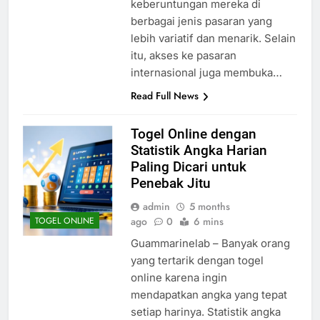
keberuntungan mereka di
berbagai jenis pasaran yang
lebih variatif dan menarik. Selain
itu, akses ke pasaran
internasional juga membuka…
Read Full News
Togel Online dengan
Statistik Angka Harian
Paling Dicari untuk
Penebak Jitu
admin
5 months
TOGEL ONLINE
ago
0
6 mins
Guammarinelab – Banyak orang
yang tertarik dengan togel
online karena ingin
mendapatkan angka yang tepat
setiap harinya. Statistik angka