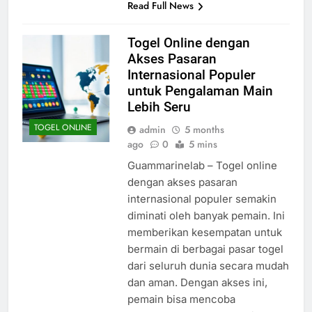
Read Full News
Togel Online dengan
Akses Pasaran
Internasional Populer
untuk Pengalaman Main
Lebih Seru
TOGEL ONLINE
admin
5 months
ago
0
5 mins
Guammarinelab – Togel online
dengan akses pasaran
internasional populer semakin
diminati oleh banyak pemain. Ini
memberikan kesempatan untuk
bermain di berbagai pasar togel
dari seluruh dunia secara mudah
dan aman. Dengan akses ini,
pemain bisa mencoba