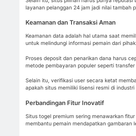
Selain itu, situs pilihan harus punya reputasi
layanan pelanggan 24 jam jadi nilai tambah p
Keamanan dan Transaksi Aman
Keamanan data adalah hal utama saat memili
untuk melindungi informasi pemain dari piha
Proses deposit dan penarikan dana harus c
metode pembayaran populer seperti transfer 
Selain itu, verifikasi user secara ketat me
apakah situs memiliki lisensi resmi di industri
Perbandingan Fitur Inovatif
Situs togel premium sering menawarkan fitur s
membantu pemain mendapatkan gambaran le