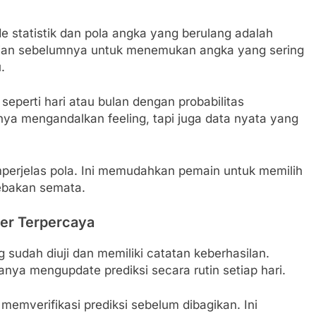
 statistik dan pola angka yang berulang adalah
dian sebelumnya untuk menemukan angka yang sering
.
seperti hari atau bulan dengan probabilitas
anya mengandalkan feeling, tapi juga data nyata yang
erjelas pola. Ini memudahkan pemain untuk memilih
ebakan semata.
ber Terpercaya
sudah diuji dan memiliki catatan keberhasilan.
ya mengupdate prediksi secara rutin setiap hari.
memverifikasi prediksi sebelum dibagikan. Ini