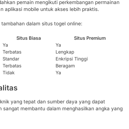
memudahkan pemain mengikuti perkembangan permainan
 aplikasi mobile untuk akses lebih praktis.
 tambahan dalam situs togel online:
Situs Biasa
Situs Premium
Ya
Ya
Terbatas
Lengkap
Standar
Enkripsi Tinggi
Terbatas
Beragam
Tidak
Ya
litas
teknik yang tepat dan sumber daya yang dapat
ern sangat membantu dalam menghasilkan angka yang