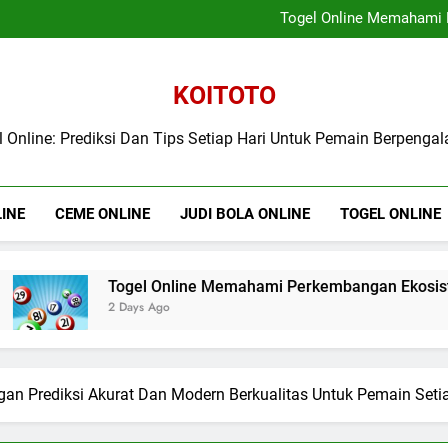
Togel Online Tinjauan Mengen
Togel Online Memahami
Judi Bola Online Mengenal Jen
Judi Bola Online Panduan M
Togel Online Tinjauan Mengen
KOITOTO
Togel Online Memahami
Judi Bola Online Mengenal Jen
Judi Bola Online Panduan M
l Online: Prediksi Dan Tips Setiap Hari Untuk Pemain Berpenga
LINE
CEME ONLINE
JUDI BOLA ONLINE
TOGEL ONLINE
gel Online Memahami Perkembangan Ekosistem Permainan Ang
ays Ago
an Prediksi Akurat Dan Modern Berkualitas Untuk Pemain Seti