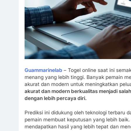
Guammarinelab
– Togel online saat ini sem
menang yang lebih tinggi. Banyak pemain me
akurat dan modern untuk meningkatkan pel
akurat dan modern berkualitas menjadi salah
dengan lebih percaya diri.
Prediksi ini didukung oleh teknologi terbaru
pemain membuat keputusan yang lebih baik. 
mendapatkan hasil yang lebih tepat dan meng