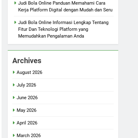
Judi Bola Online Panduan Memahami Cara
Kerja Platform Digital dengan Mudah dan Seru
Judi Bola Online Informasi Lengkap Tentang
Fitur Dan Teknologi Platform yang
Memudahkan Pengalaman Anda
Archives
August 2026
July 2026
June 2026
May 2026
April 2026
March 2026