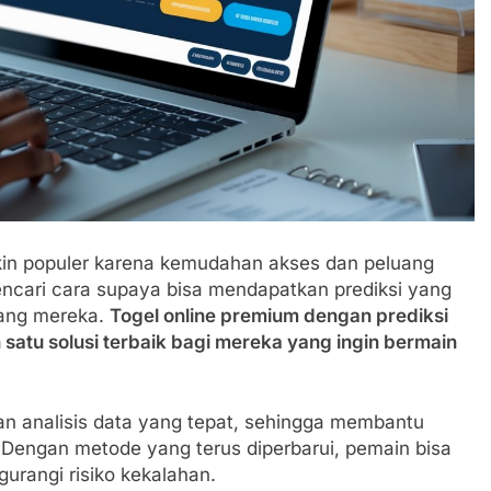
akin populer karena kemudahan akses dan peluang
ncari cara supaya bisa mendapatkan prediksi yang
uang mereka.
Togel online premium dengan prediksi
 satu solusi terbaik bagi mereka yang ingin bermain
 dan analisis data yang tepat, sehingga membantu
Dengan metode yang terus diperbarui, pemain bisa
urangi risiko kekalahan.