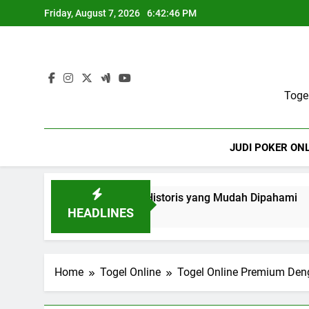
Skip
Friday, August 7, 2026
6:42:48 PM
to
content
Toge
JUDI POKER ON
n Informasi Historis yang Mudah Dipahami
To
2 D
HEADLINES
Home
Togel Online
Togel Online Premium Deng