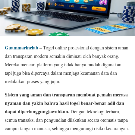
Guammarinelab
– Togel online profesional dengan sistem aman
dan transparan modern semakin diminati oleh banyak orang.
Mereka mencari platform yang tidak hanya mudah digunakan,
tapi juga bisa dipercaya dalam menjaga keamanan data dan
melakukan proses yang jujur.
Sistem yang aman dan transparan membuat pemain merasa
nyaman dan yakin bahwa hasil togel benar-benar adil dan
dapat dipertanggungjawabkan.
Dengan teknologi terbaru,
semua transaksi dan pengundian dilakukan secara otomatis tanpa
campur tangan manusia, sehingga mengurangi risiko kecurangan.