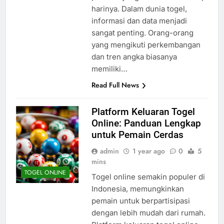
harinya. Dalam dunia togel,
informasi dan data menjadi
sangat penting. Orang-orang
yang mengikuti perkembangan
dan tren angka biasanya
memiliki…
Read Full News
Platform Keluaran Togel
Online: Panduan Lengkap
untuk Pemain Cerdas
admin
1 year ago
0
5
mins
TOGEL ONLINE
Togel online semakin populer di
Indonesia, memungkinkan
pemain untuk berpartisipasi
dengan lebih mudah dari rumah.