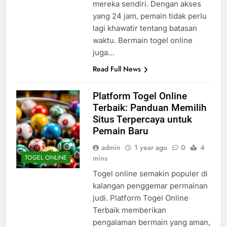
mereka sendiri. Dengan akses
yang 24 jam, pemain tidak perlu
lagi khawatir tentang batasan
waktu. Bermain togel online
juga…
Read Full News
Platform Togel Online
Terbaik: Panduan Memilih
Situs Terpercaya untuk
Pemain Baru
admin
1 year ago
0
4
TOGEL ONLINE
mins
Togel online semakin populer di
kalangan penggemar permainan
judi. Platform Togel Online
Terbaik memberikan
pengalaman bermain yang aman,