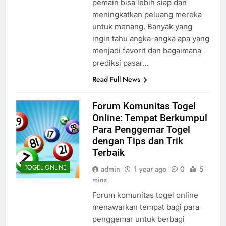
pemain bisa lebih siap dan
meningkatkan peluang mereka
untuk menang. Banyak yang
ingin tahu angka-angka apa yang
menjadi favorit dan bagaimana
prediksi pasar…
Read Full News
Forum Komunitas Togel
Online: Tempat Berkumpul
Para Penggemar Togel
dengan Tips dan Trik
Terbaik
TOGEL ONLINE
admin
1 year ago
0
5
mins
Forum komunitas togel online
menawarkan tempat bagi para
penggemar untuk berbagi