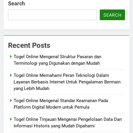
Search
SEARCH
Recent Posts
Togel Online Mengenal Struktur Pasaran dan
Terminologi yang Digunakan dengan Mudah
Togel Online Memahami Peran Teknologi Dalam
Layanan Berbasis Internet Untuk Pengalaman Bermain
yang Lebih Mudah
Togel Online Mengenal Standar Keamanan Pada
Platform Digital Modern untuk Pemula
Togel Online Tinjauan Mengenai Pengelolaan Data Dan
Informasi Historis yang Mudah Dipahami