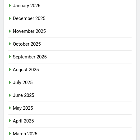
January 2026
December 2025
November 2025
October 2025
September 2025
August 2025
July 2025
June 2025
May 2025
April 2025
March 2025