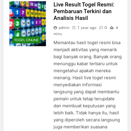
Live Result Togel Resmi:
Pembaruan Terkini dan
Analisis Hasil
admin
1 year ago
0
4
mins
TOGEL ONLINE
Memantau hasil togel resmi bisa
menjadi aktivitas yang menarik
bagi banyak orang. Banyak orang
menunggu kabar terbaru untuk
mengetahui apakah mereka
menang. Hasil live togel resmi
menyediakan informasi
langsung yang dapat membantu
pemain untuk tetap terupdate
dan membuat keputusan yang
lebih baik. Tidak hanya itu, hasil
yang diperoleh secara langsung
juga memberikan suasana