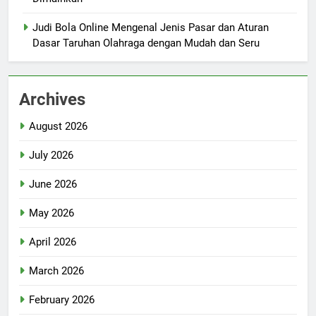
Judi Bola Online Mengenal Jenis Pasar dan Aturan
Dasar Taruhan Olahraga dengan Mudah dan Seru
Archives
August 2026
July 2026
June 2026
May 2026
April 2026
March 2026
February 2026