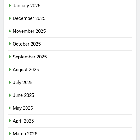
January 2026
December 2025
November 2025
October 2025
September 2025
August 2025
July 2025
June 2025
May 2025
April 2025
March 2025