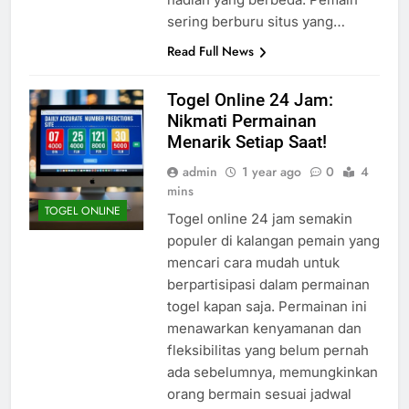
sering berburu situs yang…
Read Full News
Togel Online 24 Jam:
Nikmati Permainan
Menarik Setiap Saat!
admin
1 year ago
0
4
mins
TOGEL ONLINE
Togel online 24 jam semakin
populer di kalangan pemain yang
mencari cara mudah untuk
berpartisipasi dalam permainan
togel kapan saja. Permainan ini
menawarkan kenyamanan dan
fleksibilitas yang belum pernah
ada sebelumnya, memungkinkan
orang bermain sesuai jadwal