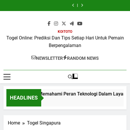
Togel
Togel
Skip
Memahami
Memahami
Mengenal
Tinjauan
Memahami
Memahami
Mengenal
Online
Online
Perkembangan
Peran
Standar
Mengenai
Perkembangan
Peran
Standar
Tinjauan
Memahami
to
Ekosistem
Teknologi
Keamanan
Pengelolaan
Ekosistem
Teknologi
Keamanan
Mengenai
Perkembangan
content
Permainan
Dalam
Pada
Data
Permainan
Dalam
Pada
Pengelolaan
Ekosistem
Angka
Layanan
Platform
Dan
Angka
Layanan
Platform
Data
Permainan
Digital
Berbasis
Digital
Informasi
Digital
Berbasis
Digital
Dan
Angka
yang
Internet
Modern
KOITOTO
Historis
yang
Internet
Modern
Informasi
Digital
Seru
Untuk
untuk
yang
Seru
Untuk
untuk
Historis
yang
Togel Online: Prediksi Dan Tips Setiap Hari Untuk Pemain
dan
Pengalaman
Pemula
Mudah
dan
Pengalaman
Pemula
yang
Seru
Berpengalaman
Mudah
Bermain
Dipahami
Mudah
Bermain
Mudah
dan
Dimainkan
yang
Dimainkan
yang
Dipahami
Mudah
Lebih
Lebih
Dimainkan
NEWSLETTER
RANDOM NEWS
Mudah
Mudah
Togel Online Memahami Peran Teknologi Dalam Layanan Be
HEADLINES
24 Hours Ago
Home
Togel Singapura