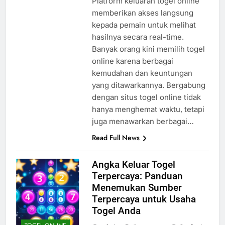
Platform keluaran togel online
memberikan akses langsung
kepada pemain untuk melihat
hasilnya secara real-time.
Banyak orang kini memilih togel
online karena berbagai
kemudahan dan keuntungan
yang ditawarkannya. Bergabung
dengan situs togel online tidak
hanya menghemat waktu, tetapi
juga menawarkan berbagai…
Read Full News
Angka Keluar Togel
Terpercaya: Panduan
Menemukan Sumber
Terpercaya untuk Usaha
Togel Anda