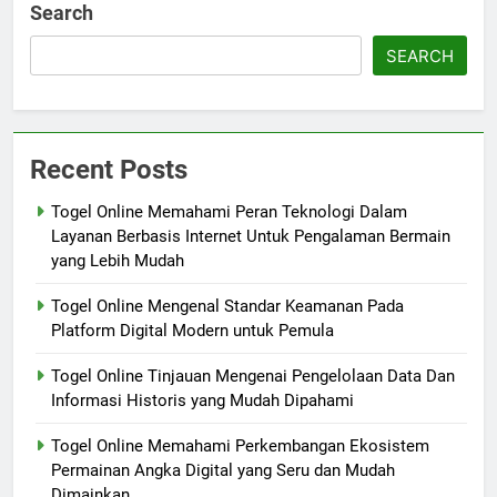
Search
SEARCH
Recent Posts
Togel Online Memahami Peran Teknologi Dalam
Layanan Berbasis Internet Untuk Pengalaman Bermain
yang Lebih Mudah
Togel Online Mengenal Standar Keamanan Pada
Platform Digital Modern untuk Pemula
Togel Online Tinjauan Mengenai Pengelolaan Data Dan
Informasi Historis yang Mudah Dipahami
Togel Online Memahami Perkembangan Ekosistem
Permainan Angka Digital yang Seru dan Mudah
Dimainkan