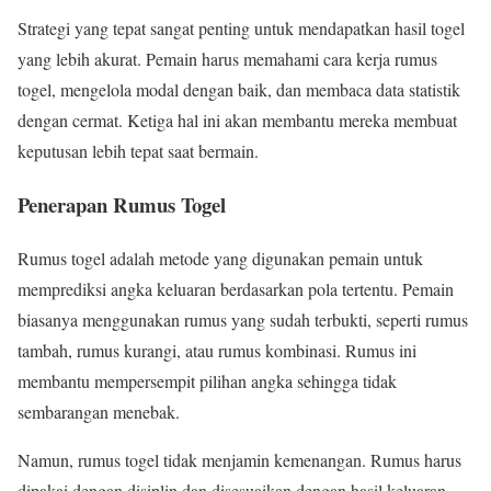
Strategi yang tepat sangat penting untuk mendapatkan hasil togel
yang lebih akurat. Pemain harus memahami cara kerja rumus
togel, mengelola modal dengan baik, dan membaca data statistik
dengan cermat. Ketiga hal ini akan membantu mereka membuat
keputusan lebih tepat saat bermain.
Penerapan Rumus Togel
Rumus togel adalah metode yang digunakan pemain untuk
memprediksi angka keluaran berdasarkan pola tertentu. Pemain
biasanya menggunakan rumus yang sudah terbukti, seperti rumus
tambah, rumus kurangi, atau rumus kombinasi. Rumus ini
membantu mempersempit pilihan angka sehingga tidak
sembarangan menebak.
Namun, rumus togel tidak menjamin kemenangan. Rumus harus
dipakai dengan disiplin dan disesuaikan dengan hasil keluaran