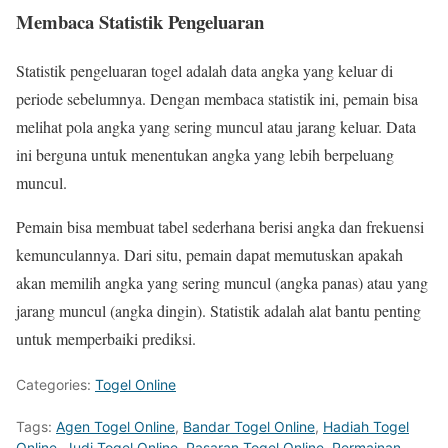
Membaca Statistik Pengeluaran
Statistik pengeluaran togel adalah data angka yang keluar di
periode sebelumnya. Dengan membaca statistik ini, pemain bisa
melihat pola angka yang sering muncul atau jarang keluar. Data
ini berguna untuk menentukan angka yang lebih berpeluang
muncul.
Pemain bisa membuat tabel sederhana berisi angka dan frekuensi
kemunculannya. Dari situ, pemain dapat memutuskan apakah
akan memilih angka yang sering muncul (angka panas) atau yang
jarang muncul (angka dingin). Statistik adalah alat bantu penting
untuk memperbaiki prediksi.
Categories:
Togel Online
Tags:
Agen Togel Online
,
Bandar Togel Online
,
Hadiah Togel
Online
,
Judi Togel Online
,
Pasaran Togel Online
,
Permainan