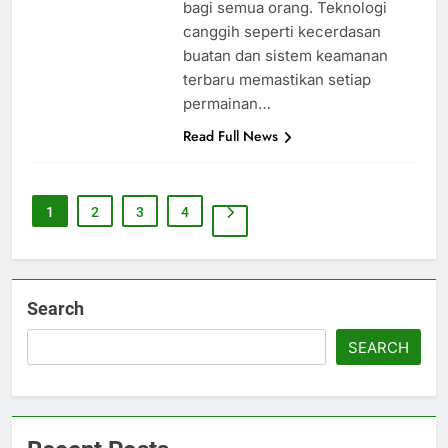
bagi semua orang. Teknologi
canggih seperti kecerdasan
buatan dan sistem keamanan
terbaru memastikan setiap
permainan…
Read Full News
1
2
3
4
Search
SEARCH