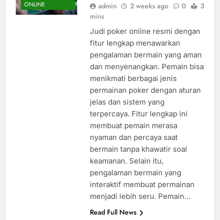
ONLINE
admin
2 weeks ago
0
3
mins
Judi poker online resmi dengan
fitur lengkap menawarkan
pengalaman bermain yang aman
dan menyenangkan. Pemain bisa
menikmati berbagai jenis
permainan poker dengan aturan
jelas dan sistem yang
terpercaya. Fitur lengkap ini
membuat pemain merasa
nyaman dan percaya saat
bermain tanpa khawatir soal
keamanan. Selain itu,
pengalaman bermain yang
interaktif membuat permainan
menjadi lebih seru. Pemain…
Read Full News