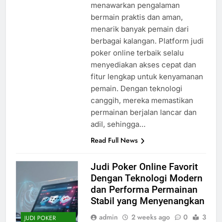
menawarkan pengalaman
bermain praktis dan aman,
menarik banyak pemain dari
berbagai kalangan. Platform judi
poker online terbaik selalu
menyediakan akses cepat dan
fitur lengkap untuk kenyamanan
pemain. Dengan teknologi
canggih, mereka memastikan
permainan berjalan lancar dan
adil, sehingga…
Read Full News
Judi Poker Online Favorit
Dengan Teknologi Modern
dan Performa Permainan
Stabil yang Menyenangkan
admin
2 weeks ago
0
3
JUDI POKER