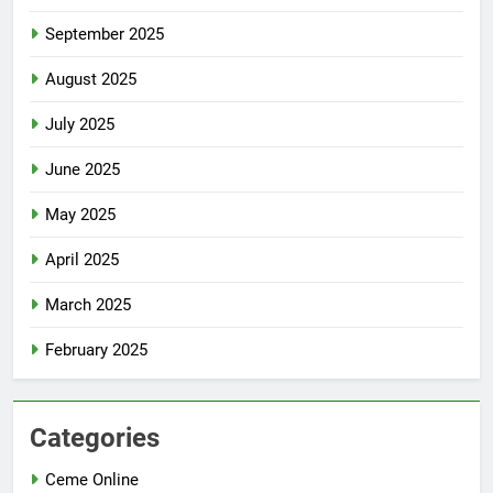
September 2025
August 2025
July 2025
June 2025
May 2025
April 2025
March 2025
February 2025
Categories
Ceme Online