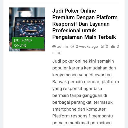
Judi Poker Online
Premium Dengan Platform
Responsif Dan Layanan
Profesional untuk
Pengalaman Main Terbaik
JUDI POKER
ONLINE
admin
2 weeks ago
0
3
mins
Judi poker online kini semakin
populer karena kemudahan dan
kenyamanan yang ditawarkan.
Banyak pemain mencari platform
yang responsif agar bisa
bermain tanpa gangguan di
berbagai perangkat, termasuk
smartphone dan komputer.
Platform responsif membantu
pemain menikmati permainan