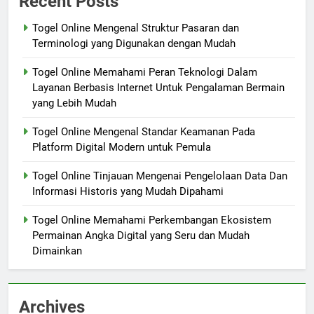
Recent Posts
Togel Online Mengenal Struktur Pasaran dan
Terminologi yang Digunakan dengan Mudah
Togel Online Memahami Peran Teknologi Dalam
Layanan Berbasis Internet Untuk Pengalaman Bermain
yang Lebih Mudah
Togel Online Mengenal Standar Keamanan Pada
Platform Digital Modern untuk Pemula
Togel Online Tinjauan Mengenai Pengelolaan Data Dan
Informasi Historis yang Mudah Dipahami
Togel Online Memahami Perkembangan Ekosistem
Permainan Angka Digital yang Seru dan Mudah
Dimainkan
Archives