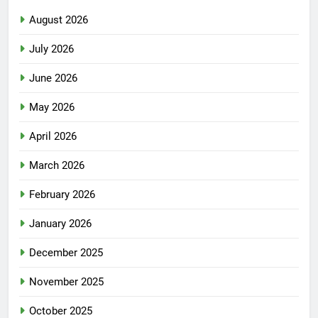
August 2026
July 2026
June 2026
May 2026
April 2026
March 2026
February 2026
January 2026
December 2025
November 2025
October 2025