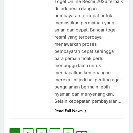
Togel Online Resmi 2026 terbaik
di Indonesia dengan
pembayaran tercepat untuk
memastikan permainan yang
aman dan cepat. Bandar togel
resmi yang terpercaya
menawarkan proses
pembayaran cepat sehingga
para pemain tidak perlu
menunggu lama untuk
mendapatkan kemenangan
mereka. Ini jadi hal penting agar
pengalaman bermain lebih
nyaman dan menyenangkan.
Selain kecepatan pembayaran,…
Read Full News