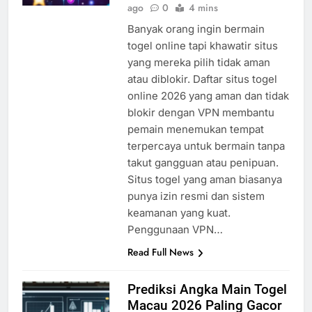
ago
0
4 mins
Banyak orang ingin bermain
togel online tapi khawatir situs
yang mereka pilih tidak aman
atau diblokir. Daftar situs togel
online 2026 yang aman dan tidak
blokir dengan VPN membantu
pemain menemukan tempat
terpercaya untuk bermain tanpa
takut gangguan atau penipuan.
Situs togel yang aman biasanya
punya izin resmi dan sistem
keamanan yang kuat.
Penggunaan VPN…
Read Full News
Prediksi Angka Main Togel
Macau 2026 Paling Gacor