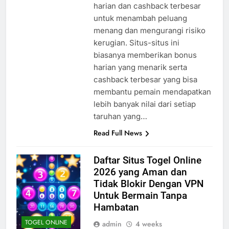
harian dan cashback terbesar
untuk menambah peluang
menang dan mengurangi risiko
kerugian. Situs-situs ini
biasanya memberikan bonus
harian yang menarik serta
cashback terbesar yang bisa
membantu pemain mendapatkan
lebih banyak nilai dari setiap
taruhan yang…
Read Full News
Daftar Situs Togel Online
2026 yang Aman dan
Tidak Blokir Dengan VPN
Untuk Bermain Tanpa
Hambatan
TOGEL ONLINE
admin
4 weeks