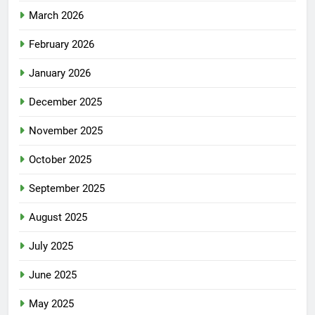
March 2026
February 2026
January 2026
December 2025
November 2025
October 2025
September 2025
August 2025
July 2025
June 2025
May 2025