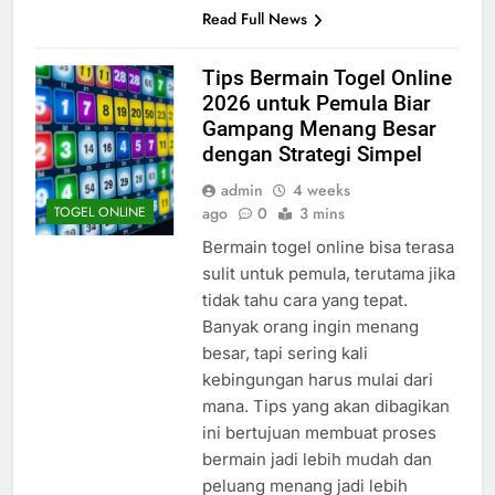
Read Full News
Tips Bermain Togel Online
2026 untuk Pemula Biar
Gampang Menang Besar
dengan Strategi Simpel
admin
4 weeks
TOGEL ONLINE
ago
0
3 mins
Bermain togel online bisa terasa
sulit untuk pemula, terutama jika
tidak tahu cara yang tepat.
Banyak orang ingin menang
besar, tapi sering kali
kebingungan harus mulai dari
mana. Tips yang akan dibagikan
ini bertujuan membuat proses
bermain jadi lebih mudah dan
peluang menang jadi lebih