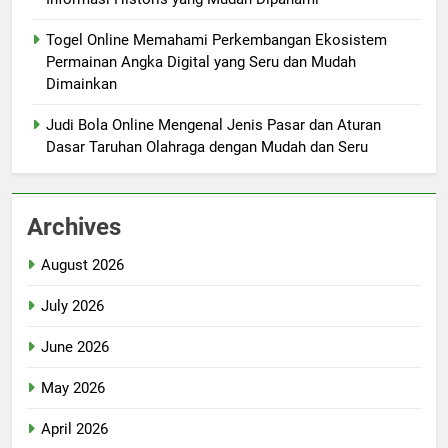
Togel Online Memahami Perkembangan Ekosistem
Permainan Angka Digital yang Seru dan Mudah
Dimainkan
Judi Bola Online Mengenal Jenis Pasar dan Aturan
Dasar Taruhan Olahraga dengan Mudah dan Seru
Archives
August 2026
July 2026
June 2026
May 2026
April 2026