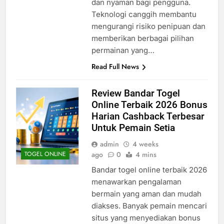
dan nyaman bagi pengguna.
Teknologi canggih membantu
mengurangi risiko penipuan dan
memberikan berbagai pilihan
permainan yang…
Read Full News
Review Bandar Togel
Online Terbaik 2026 Bonus
Harian Cashback Terbesar
Untuk Pemain Setia
admin
4 weeks
TOGEL ONLINE
ago
0
4 mins
Bandar togel online terbaik 2026
menawarkan pengalaman
bermain yang aman dan mudah
diakses. Banyak pemain mencari
situs yang menyediakan bonus