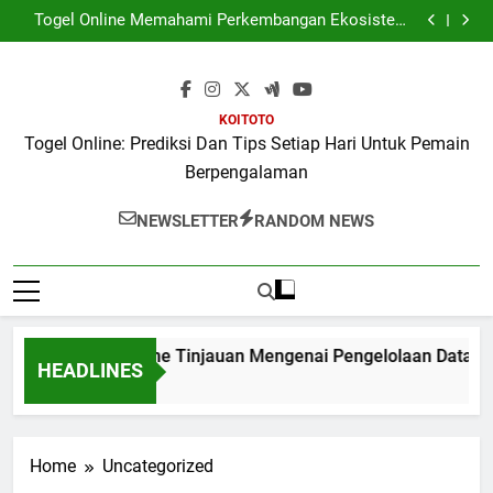
Togel Online Tinjauan Mengenai Pengelolaan Data
Skip
Dan Informasi Historis yang Mudah Dipahami
Togel Online Memahami Perkembangan Ekosistem
to
Permainan Angka Digital yang Seru dan Mudah
Judi Bola Online Mengenal Jenis Pasar dan Aturan
Dimainkan
Dasar Taruhan Olahraga dengan Mudah dan Seru
Judi Bola Online Panduan Memahami Cara Kerja
content
Platform Digital dengan Mudah dan Seru
Togel Online Tinjauan Mengenai Pengelolaan Data
Dan Informasi Historis yang Mudah Dipahami
Togel Online Memahami Perkembangan Ekosistem
Permainan Angka Digital yang Seru dan Mudah
Judi Bola Online Mengenal Jenis Pasar dan Aturan
KOITOTO
Dimainkan
Dasar Taruhan Olahraga dengan Mudah dan Seru
Judi Bola Online Panduan Memahami Cara Kerja
Togel Online: Prediksi Dan Tips Setiap Hari Untuk Pemain
Platform Digital dengan Mudah dan Seru
Berpengalaman
NEWSLETTER
RANDOM NEWS
Togel Online Tinjauan Mengenai Pengelolaan Data Da
HEADLINES
3 Hours Ago
Home
Uncategorized