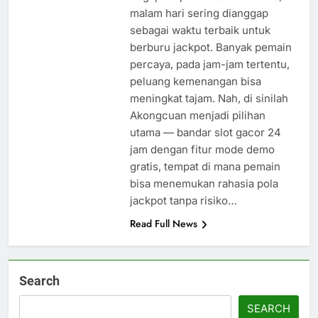
malam hari sering dianggap
sebagai waktu terbaik untuk
berburu jackpot. Banyak pemain
percaya, pada jam-jam tertentu,
peluang kemenangan bisa
meningkat tajam. Nah, di sinilah
Akongcuan menjadi pilihan
utama — bandar slot gacor 24
jam dengan fitur mode demo
gratis, tempat di mana pemain
bisa menemukan rahasia pola
jackpot tanpa risiko…
Read Full News
Search
SEARCH