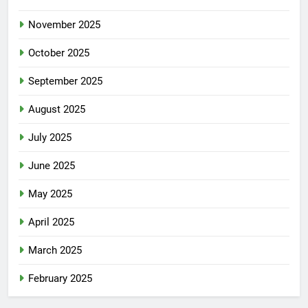
November 2025
October 2025
September 2025
August 2025
July 2025
June 2025
May 2025
April 2025
March 2025
February 2025