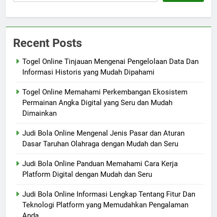
Recent Posts
Togel Online Tinjauan Mengenai Pengelolaan Data Dan
Informasi Historis yang Mudah Dipahami
Togel Online Memahami Perkembangan Ekosistem
Permainan Angka Digital yang Seru dan Mudah
Dimainkan
Judi Bola Online Mengenal Jenis Pasar dan Aturan
Dasar Taruhan Olahraga dengan Mudah dan Seru
Judi Bola Online Panduan Memahami Cara Kerja
Platform Digital dengan Mudah dan Seru
Judi Bola Online Informasi Lengkap Tentang Fitur Dan
Teknologi Platform yang Memudahkan Pengalaman
Anda