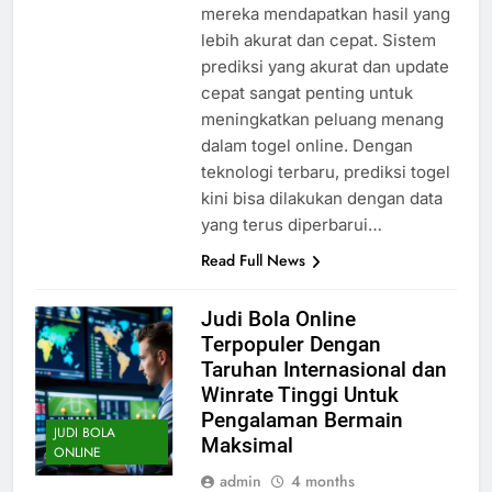
mereka mendapatkan hasil yang
lebih akurat dan cepat. Sistem
prediksi yang akurat dan update
cepat sangat penting untuk
meningkatkan peluang menang
dalam togel online. Dengan
teknologi terbaru, prediksi togel
kini bisa dilakukan dengan data
yang terus diperbarui…
Read Full News
Judi Bola Online
Terpopuler Dengan
Taruhan Internasional dan
Winrate Tinggi Untuk
Pengalaman Bermain
JUDI BOLA
Maksimal
ONLINE
admin
4 months