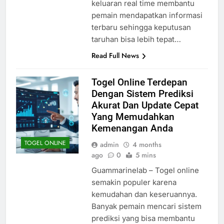
keluaran real time membantu
pemain mendapatkan informasi
terbaru sehingga keputusan
taruhan bisa lebih tepat…
Read Full News
Togel Online Terdepan
Dengan Sistem Prediksi
Akurat Dan Update Cepat
Yang Memudahkan
Kemenangan Anda
TOGEL ONLINE
admin
4 months
ago
0
5 mins
Guammarinelab – Togel online
semakin populer karena
kemudahan dan keseruannya.
Banyak pemain mencari sistem
prediksi yang bisa membantu