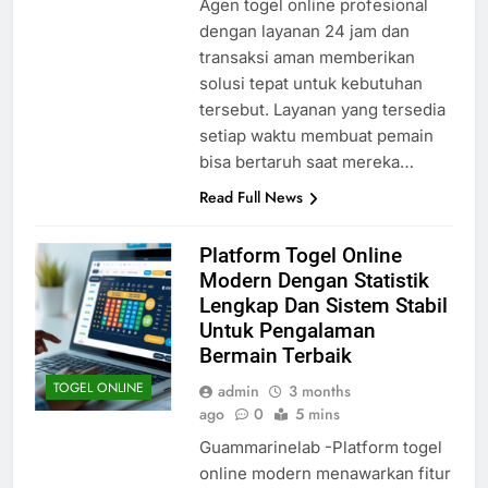
Agen togel online profesional
dengan layanan 24 jam dan
transaksi aman memberikan
solusi tepat untuk kebutuhan
tersebut. Layanan yang tersedia
setiap waktu membuat pemain
bisa bertaruh saat mereka…
Read Full News
Platform Togel Online
Modern Dengan Statistik
Lengkap Dan Sistem Stabil
Untuk Pengalaman
Bermain Terbaik
TOGEL ONLINE
admin
3 months
ago
0
5 mins
Guammarinelab -Platform togel
online modern menawarkan fitur