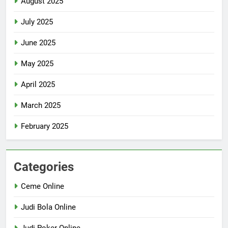
August 2025
July 2025
June 2025
May 2025
April 2025
March 2025
February 2025
Categories
Ceme Online
Judi Bola Online