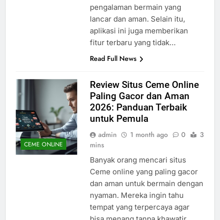
pengalaman bermain yang
lancar dan aman. Selain itu,
aplikasi ini juga memberikan
fitur terbaru yang tidak…
Read Full News
Review Situs Ceme Online
Paling Gacor dan Aman
2026: Panduan Terbaik
untuk Pemula
admin
1 month ago
0
3
CEME ONLINE
mins
Banyak orang mencari situs
Ceme online yang paling gacor
dan aman untuk bermain dengan
nyaman. Mereka ingin tahu
tempat yang terpercaya agar
bisa menang tanpa khawatir