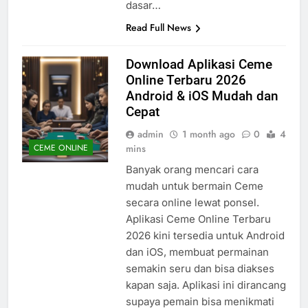
dasar…
Read Full News
Download Aplikasi Ceme
Online Terbaru 2026
Android & iOS Mudah dan
Cepat
admin
1 month ago
0
4
CEME ONLINE
mins
Banyak orang mencari cara
mudah untuk bermain Ceme
secara online lewat ponsel.
Aplikasi Ceme Online Terbaru
2026 kini tersedia untuk Android
dan iOS, membuat permainan
semakin seru dan bisa diakses
kapan saja. Aplikasi ini dirancang
supaya pemain bisa menikmati