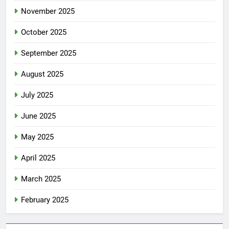
November 2025
October 2025
September 2025
August 2025
July 2025
June 2025
May 2025
April 2025
March 2025
February 2025