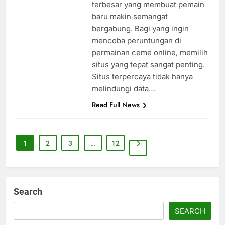
terbesar yang membuat pemain
baru makin semangat
bergabung. Bagi yang ingin
mencoba peruntungan di
permainan ceme online, memilih
situs yang tepat sangat penting.
Situs terpercaya tidak hanya
melindungi data…
Read Full News
1
2
3
…
12
Search
SEARCH