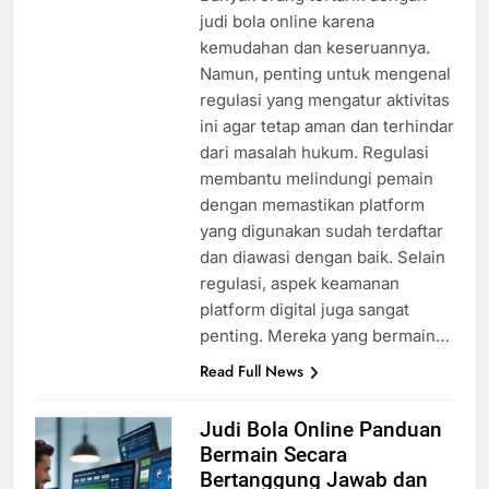
judi bola online karena
kemudahan dan keseruannya.
Namun, penting untuk mengenal
regulasi yang mengatur aktivitas
ini agar tetap aman dan terhindar
dari masalah hukum. Regulasi
membantu melindungi pemain
dengan memastikan platform
yang digunakan sudah terdaftar
dan diawasi dengan baik. Selain
regulasi, aspek keamanan
platform digital juga sangat
penting. Mereka yang bermain…
Read Full News
Judi Bola Online Panduan
Bermain Secara
Bertanggung Jawab dan