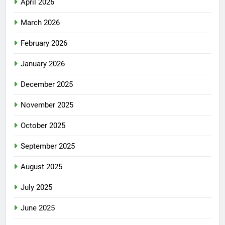
April 2026
March 2026
February 2026
January 2026
December 2025
November 2025
October 2025
September 2025
August 2025
July 2025
June 2025