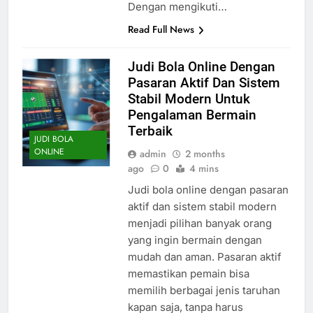
Dengan mengikuti…
Read Full News
Judi Bola Online Dengan
Pasaran Aktif Dan Sistem
Stabil Modern Untuk
Pengalaman Bermain
Terbaik
JUDI BOLA
ONLINE
admin
2 months
ago
0
4 mins
Judi bola online dengan pasaran
aktif dan sistem stabil modern
menjadi pilihan banyak orang
yang ingin bermain dengan
mudah dan aman. Pasaran aktif
memastikan pemain bisa
memilih berbagai jenis taruhan
kapan saja, tanpa harus