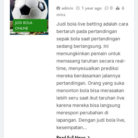
admin
1 year ago
0
6
mins
JUDI BOLA
Judi bola live betting adalah cara
ONLINE
bertaruh pada pertandingan
sepak bola saat pertandingan
sedang berlangsung. Ini
memungkinkan pemain untuk
memasang taruhan secara real-
time, menyesuaikan prediksi
mereka berdasarkan jalannya
pertandingan. Orang yang suka
menonton bola bisa merasakan
lebih seru saat ikut taruhan live
karena mereka bisa langsung
merespon perubahan di
lapangan. Dengan judi bola live,
kesempatan…
Read Full News