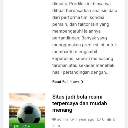
dimulai. Prediksi ini biasanya
dibuat berdasarkan analisis data
dari performa tim, kondisi
pemain, dan faktor lain yang
mempengaruhi jalannya
pertandingan. Banyak yang
menggunakan prediksi ini untuk
membantu mengambil
keputusan, seperti memasang
taruhan atau sekadar menebak
hasil pertandingan dengan…
Read Full News
Situs judi bola resmi
terpercaya dan mudah
menang
admin
1 year ago
0
6
mins
JUDI BOLA