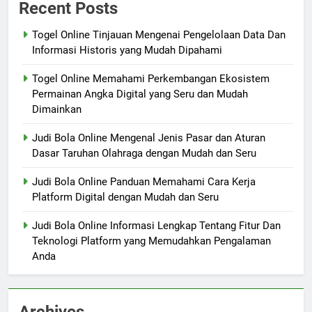
Recent Posts
Togel Online Tinjauan Mengenai Pengelolaan Data Dan
Informasi Historis yang Mudah Dipahami
Togel Online Memahami Perkembangan Ekosistem
Permainan Angka Digital yang Seru dan Mudah
Dimainkan
Judi Bola Online Mengenal Jenis Pasar dan Aturan
Dasar Taruhan Olahraga dengan Mudah dan Seru
Judi Bola Online Panduan Memahami Cara Kerja
Platform Digital dengan Mudah dan Seru
Judi Bola Online Informasi Lengkap Tentang Fitur Dan
Teknologi Platform yang Memudahkan Pengalaman
Anda