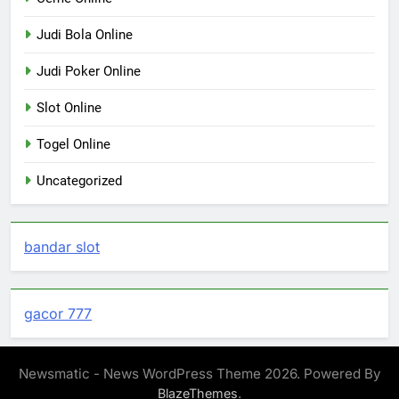
Judi Bola Online
Judi Poker Online
Slot Online
Togel Online
Uncategorized
bandar slot
gacor 777
Newsmatic - News WordPress Theme 2026. Powered By
.
BlazeThemes