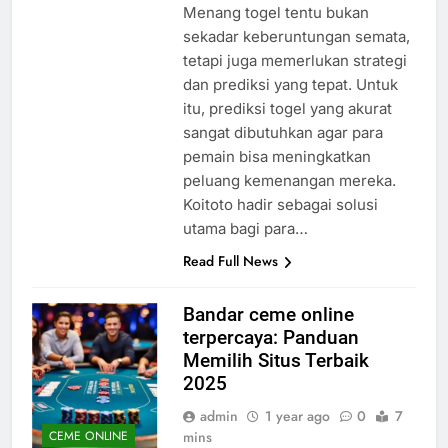
Menang togel tentu bukan
sekadar keberuntungan semata,
tetapi juga memerlukan strategi
dan prediksi yang tepat. Untuk
itu, prediksi togel yang akurat
sangat dibutuhkan agar para
pemain bisa meningkatkan
peluang kemenangan mereka.
Koitoto hadir sebagai solusi
utama bagi para…
Read Full News
Bandar ceme online
terpercaya: Panduan
Memilih Situs Terbaik
2025
admin
1 year ago
0
7
CEME ONLINE
mins