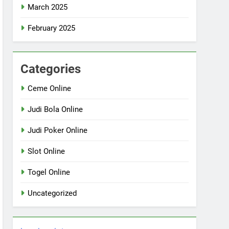
March 2025
February 2025
Categories
Ceme Online
Judi Bola Online
Judi Poker Online
Slot Online
Togel Online
Uncategorized