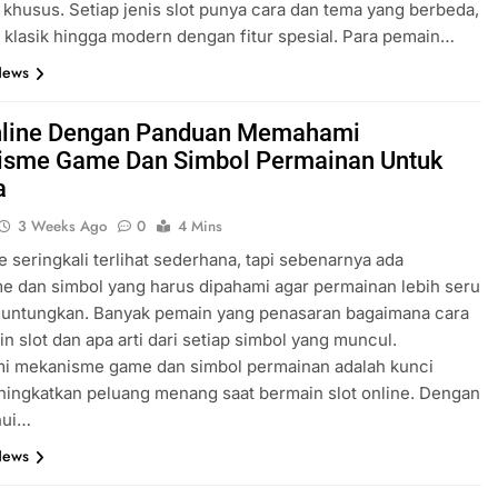
khusus. Setiap jenis slot punya cara dan tema yang berbeda,
i klasik hingga modern dengan fitur spesial. Para pemain…
News
nline Dengan Panduan Memahami
sme Game Dan Simbol Permainan Untuk
a
3 Weeks Ago
0
4 Mins
ne seringkali terlihat sederhana, tapi sebenarnya ada
 dan simbol yang harus dipahami agar permainan lebih seru
untungkan. Banyak pemain yang penasaran bagaimana cara
in slot dan apa arti dari setiap simbol yang muncul.
 mekanisme game dan simbol permainan adalah kunci
ingkatkan peluang menang saat bermain slot online. Dengan
hui…
News