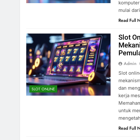
komputer 
mulai dar
Read Full 
Slot O
Mekani
Pemul
Admin
Slot onli
mekanisme
dan meng
SLOT ONLINE
kerja mes
Memahami
untuk men
mengeta
Read Full 