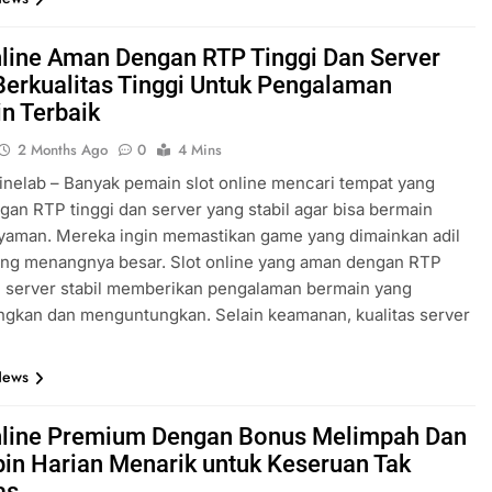
nline Aman Dengan RTP Tinggi Dan Server
 Berkualitas Tinggi Untuk Pengalaman
n Terbaik
2 Months Ago
0
4 Mins
elab – Banyak pemain slot online mencari tempat yang
an RTP tinggi dan server yang stabil agar bisa bermain
yaman. Mereka ingin memastikan game yang dimainkan adil
ang menangnya besar. Slot online yang aman dengan RTP
n server stabil memberikan pengalaman bermain yang
gkan dan menguntungkan. Selain keamanan, kualitas server
News
nline Premium Dengan Bonus Melimpah Dan
pin Harian Menarik untuk Keseruan Tak
as