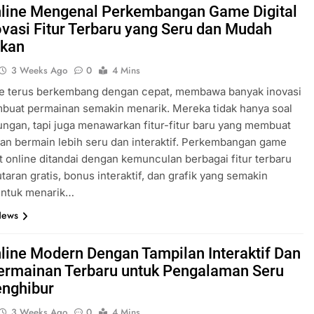
nline Mengenal Perkembangan Game Digital
ovasi Fitur Terbaru yang Seru dan Mudah
nkan
3 Weeks Ago
0
4 Mins
ine terus berkembang dengan cepat, membawa banyak inovasi
buat permainan semakin menarik. Mereka tidak hanya soal
ngan, tapi juga menawarkan fitur-fitur baru yang membuat
n bermain lebih seru dan interaktif. Perkembangan game
lot online ditandai dengan kemunculan berbagai fitur terbaru
utaran gratis, bonus interaktif, dan grafik yang semakin
untuk menarik…
News
nline Modern Dengan Tampilan Interaktif Dan
Permainan Terbaru untuk Pengalaman Seru
nghibur
3 Weeks Ago
0
4 Mins