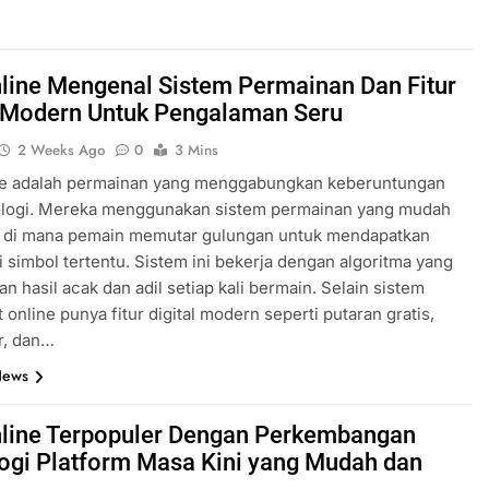
nline Mengenal Sistem Permainan Dan Fitur
l Modern Untuk Pengalaman Seru
2 Weeks Ago
0
3 Mins
ine adalah permainan yang menggabungkan keberuntungan
ologi. Mereka menggunakan sistem permainan yang mudah
, di mana pemain memutar gulungan untuk mendapatkan
 simbol tertentu. Sistem ini bekerja dengan algoritma yang
n hasil acak dan adil setiap kali bermain. Selain sistem
t online punya fitur digital modern seperti putaran gratis,
ar, dan…
News
nline Terpopuler Dengan Perkembangan
ogi Platform Masa Kini yang Mudah dan