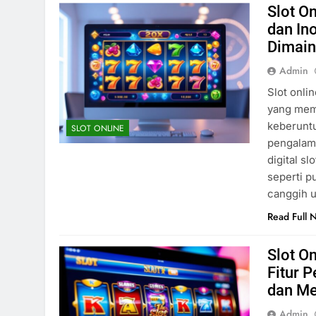
Slot O
dan In
Dimai
Admin
Slot onl
yang mem
keberuntu
SLOT ONLINE
pengalama
digital s
seperti p
canggih 
Read Full 
Slot O
Fitur 
dan Me
Admin