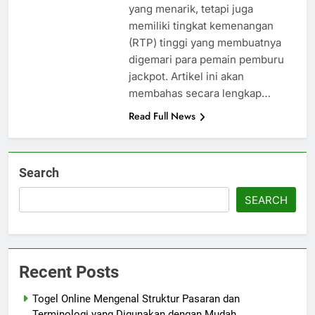
yang menarik, tetapi juga
memiliki tingkat kemenangan
(RTP) tinggi yang membuatnya
digemari para pemain pemburu
jackpot. Artikel ini akan
membahas secara lengkap…
Read Full News
Search
SEARCH
Recent Posts
Togel Online Mengenal Struktur Pasaran dan
Terminologi yang Digunakan dengan Mudah