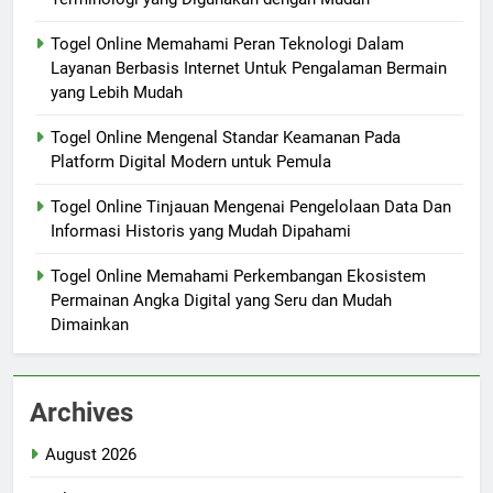
Togel Online Memahami Peran Teknologi Dalam
Layanan Berbasis Internet Untuk Pengalaman Bermain
yang Lebih Mudah
Togel Online Mengenal Standar Keamanan Pada
Platform Digital Modern untuk Pemula
Togel Online Tinjauan Mengenai Pengelolaan Data Dan
Informasi Historis yang Mudah Dipahami
Togel Online Memahami Perkembangan Ekosistem
Permainan Angka Digital yang Seru dan Mudah
Dimainkan
Archives
August 2026