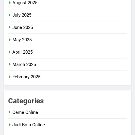
August 2025
July 2025
June 2025
May 2025
April 2025
March 2025
February 2025
Categories
Ceme Online
Judi Bola Online