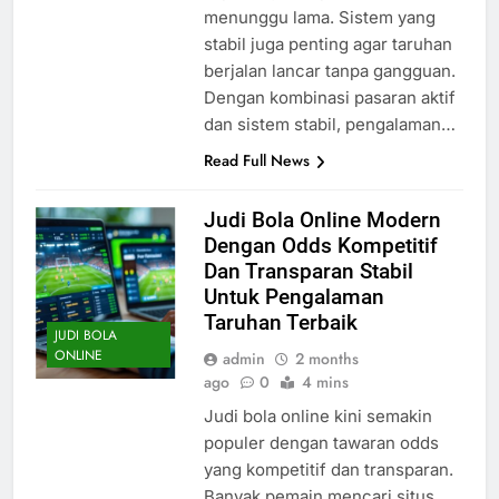
menunggu lama. Sistem yang
stabil juga penting agar taruhan
berjalan lancar tanpa gangguan.
Dengan kombinasi pasaran aktif
dan sistem stabil, pengalaman…
Read Full News
Judi Bola Online Modern
Dengan Odds Kompetitif
Dan Transparan Stabil
Untuk Pengalaman
Taruhan Terbaik
JUDI BOLA
ONLINE
admin
2 months
ago
0
4 mins
Judi bola online kini semakin
populer dengan tawaran odds
yang kompetitif dan transparan.
Banyak pemain mencari situs