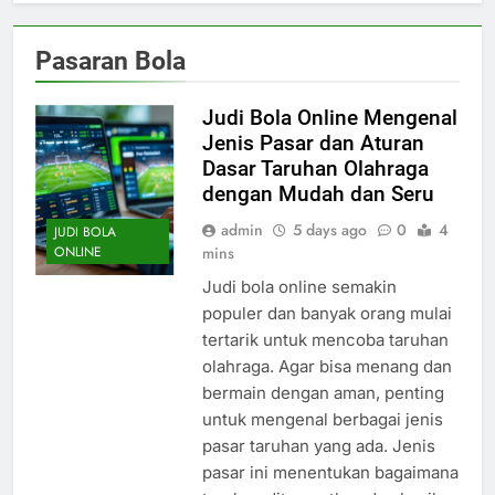
Pasaran Bola
Judi Bola Online Mengenal
Jenis Pasar dan Aturan
Dasar Taruhan Olahraga
dengan Mudah dan Seru
admin
5 days ago
0
4
JUDI BOLA
ONLINE
mins
Judi bola online semakin
populer dan banyak orang mulai
tertarik untuk mencoba taruhan
olahraga. Agar bisa menang dan
bermain dengan aman, penting
untuk mengenal berbagai jenis
pasar taruhan yang ada. Jenis
pasar ini menentukan bagaimana