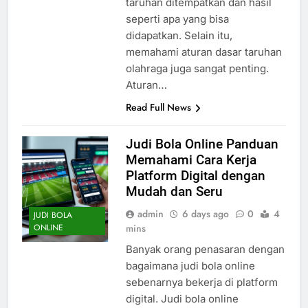
taruhan ditempatkan dan hasil
seperti apa yang bisa
didapatkan. Selain itu,
memahami aturan dasar taruhan
olahraga juga sangat penting.
Aturan…
Read Full News
Judi Bola Online Panduan
Memahami Cara Kerja
Platform Digital dengan
Mudah dan Seru
admin
6 days ago
0
4
JUDI BOLA
ONLINE
mins
Banyak orang penasaran dengan
bagaimana judi bola online
sebenarnya bekerja di platform
digital. Judi bola online