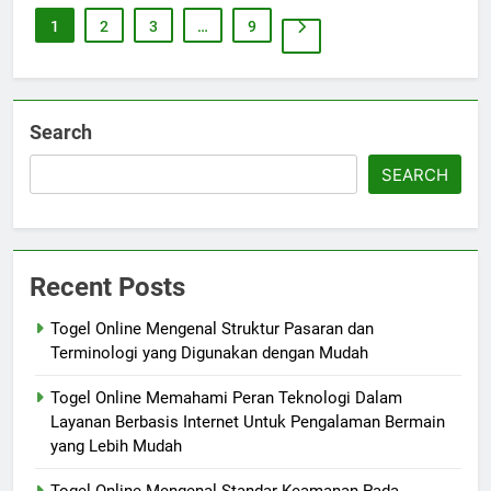
1
2
3
…
9
Search
SEARCH
Recent Posts
Togel Online Mengenal Struktur Pasaran dan
Terminologi yang Digunakan dengan Mudah
Togel Online Memahami Peran Teknologi Dalam
Layanan Berbasis Internet Untuk Pengalaman Bermain
yang Lebih Mudah