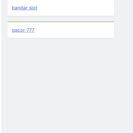
bandar slot
gacor 777