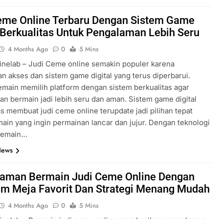
eme Online Terbaru Dengan Sistem Game
l Berkualitas Untuk Pengalaman Lebih Seru
4 Months Ago
0
5 Mins
nelab – Judi Ceme online semakin populer karena
 akses dan sistem game digital yang terus diperbarui.
main memilih platform dengan sistem berkualitas agar
n bermain jadi lebih seru dan aman. Sistem game digital
as membuat judi ceme online terupdate jadi pilihan tepat
ain yang ingin permainan lancar dan jujur. Dengan teknologi
 pemain…
News
aman Bermain Judi Ceme Online Dengan
m Meja Favorit Dan Strategi Menang Mudah
4 Months Ago
0
5 Mins