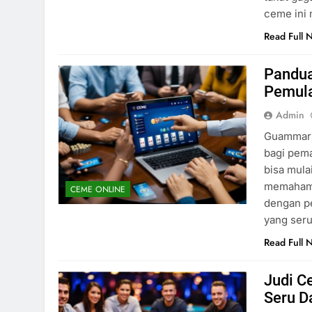
ceme ini
Read Full 
Pandua
Pemula
Admin
Guammarin
bagi pema
bisa mula
memahami 
CEME ONLINE
dengan pe
yang seru
Read Full 
Judi C
Seru D