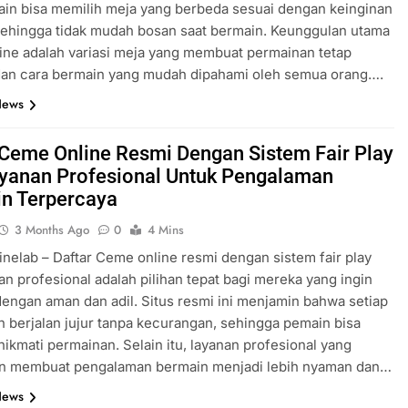
in bisa memilih meja yang berbeda sesuai dengan keinginan
sehingga tidak mudah bosan saat bermain. Keunggulan utama
ne adalah variasi meja yang membuat permainan tetap
dan cara bermain yang mudah dipahami oleh semua orang….
News
 Ceme Online Resmi Dengan Sistem Fair Play
yanan Profesional Untuk Pengalaman
n Terpercaya
3 Months Ago
0
4 Mins
elab – Daftar Ceme online resmi dengan sistem fair play
an profesional adalah pilihan tepat bagi mereka yang ingin
engan aman dan adil. Situs resmi ini menjamin bahwa setiap
 berjalan jujur tanpa kecurangan, sehingga pemain bisa
ikmati permainan. Selain itu, layanan profesional yang
an membuat pengalaman bermain menjadi lebih nyaman dan…
News