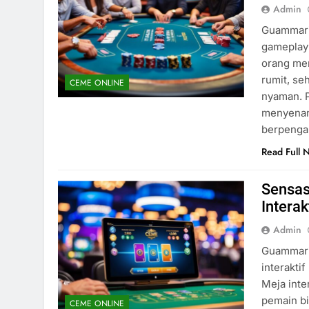
Admin
Guammari
gameplay
orang men
rumit, se
CEME ONLINE
nyaman. 
menyenan
berpenga
Read Full 
Sensas
Intera
Admin
Guammari
interakti
Meja inte
pemain bi
CEME ONLINE