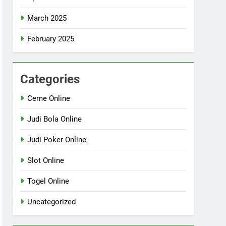
March 2025
February 2025
Categories
Ceme Online
Judi Bola Online
Judi Poker Online
Slot Online
Togel Online
Uncategorized