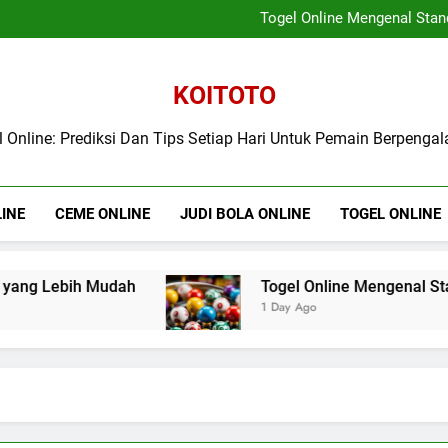
Togel Online Memahami Peran 
U
Togel Online Mengenal Stan
Togel Online Tinjauan Mengen
Togel Online Memahami
Togel Online Memahami Peran 
U
KOITOTO
Togel Online Mengenal Stan
Togel Online Tinjauan Mengen
Togel Online Memahami
l Online: Prediksi Dan Tips Setiap Hari Untuk Pemain Berpenga
LINE
CEME ONLINE
JUDI BOLA ONLINE
TOGEL ONLINE
dah
Togel Online Mengenal Standar Keamanan
1 Day Ago