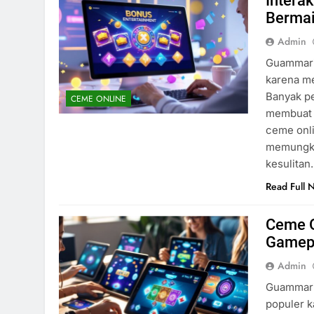
Intera
Bermai
Admin
Guammari
karena me
Banyak pe
CEME ONLINE
membuat 
ceme onli
memungki
kesulitan
Read Full 
Ceme O
Gamepl
Admin
Guammari
populer k