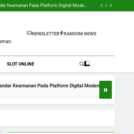
Teknologi Dalam Layanan Berbasis Internet
ntuk Pengalaman Bermain yang Lebih Mudah
dar Keamanan Pada Platform Digital Modern
untuk Pemula
ai Pengelolaan Data Dan Informasi Historis
yang Mudah Dipahami
 Perkembangan Ekosistem Permainan Angka
Digital yang Seru dan Mudah Dimainkan
Teknologi Dalam Layanan Berbasis Internet
ntuk Pengalaman Bermain yang Lebih Mudah
dar Keamanan Pada Platform Digital Modern
untuk Pemula
ai Pengelolaan Data Dan Informasi Historis
NEWSLETTER
RANDOM NEWS
yang Mudah Dipahami
 Perkembangan Ekosistem Permainan Angka
laman
Digital yang Seru dan Mudah Dimainkan
SLOT ONLINE
 Pada Platform Digital Modern untuk Pemula