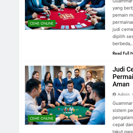
Guammari
yang berb
pemain me
permaina
CEME ONLINE
judi ceme
dipilih s
berbeda,
Read Full 
Judi C
Permai
Aman
Admin
Guammarin
sistem pe
pengalama
CEME ONLINE
cepat dan
takut gaga