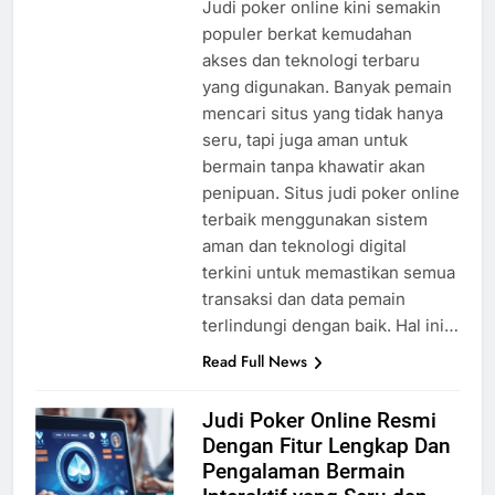
Judi poker online kini semakin
populer berkat kemudahan
akses dan teknologi terbaru
yang digunakan. Banyak pemain
mencari situs yang tidak hanya
seru, tapi juga aman untuk
bermain tanpa khawatir akan
penipuan. Situs judi poker online
terbaik menggunakan sistem
aman dan teknologi digital
terkini untuk memastikan semua
transaksi dan data pemain
terlindungi dengan baik. Hal ini…
Read Full News
Judi Poker Online Resmi
Dengan Fitur Lengkap Dan
Pengalaman Bermain