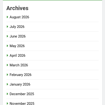
Archives
August 2026
July 2026
June 2026
May 2026
April 2026
March 2026
February 2026
January 2026
December 2025
November 2025