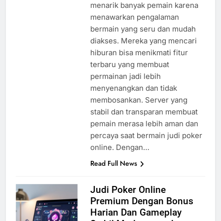
menarik banyak pemain karena
menawarkan pengalaman
bermain yang seru dan mudah
diakses. Mereka yang mencari
hiburan bisa menikmati fitur
terbaru yang membuat
permainan jadi lebih
menyenangkan dan tidak
membosankan. Server yang
stabil dan transparan membuat
pemain merasa lebih aman dan
percaya saat bermain judi poker
online. Dengan…
Read Full News
Judi Poker Online
Premium Dengan Bonus
Harian Dan Gameplay