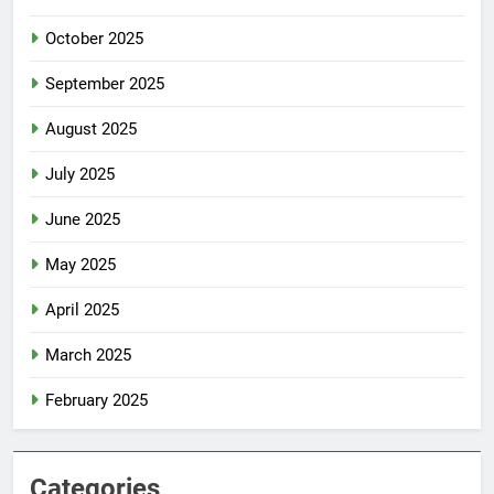
October 2025
September 2025
August 2025
July 2025
June 2025
May 2025
April 2025
March 2025
February 2025
Categories