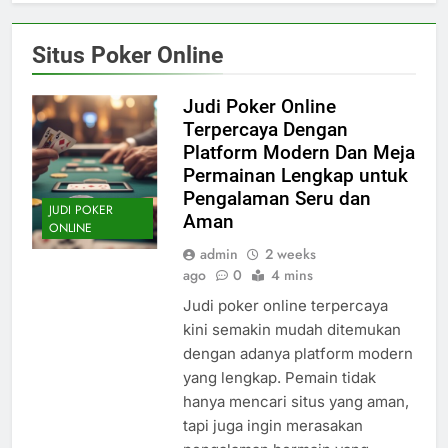
Situs Poker Online
Judi Poker Online
Terpercaya Dengan
Platform Modern Dan Meja
Permainan Lengkap untuk
Pengalaman Seru dan
JUDI POKER
Aman
ONLINE
admin
2 weeks
ago
0
4 mins
Judi poker online terpercaya
kini semakin mudah ditemukan
dengan adanya platform modern
yang lengkap. Pemain tidak
hanya mencari situs yang aman,
tapi juga ingin merasakan