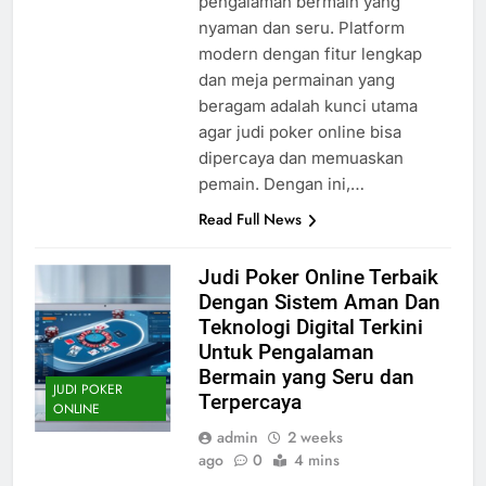
pengalaman bermain yang
nyaman dan seru. Platform
modern dengan fitur lengkap
dan meja permainan yang
beragam adalah kunci utama
agar judi poker online bisa
dipercaya dan memuaskan
pemain. Dengan ini,…
Read Full News
Judi Poker Online Terbaik
Dengan Sistem Aman Dan
Teknologi Digital Terkini
Untuk Pengalaman
Bermain yang Seru dan
JUDI POKER
Terpercaya
ONLINE
admin
2 weeks
ago
0
4 mins