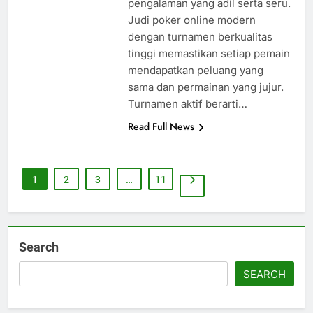
pengalaman yang adil serta seru.
Judi poker online modern
dengan turnamen berkualitas
tinggi memastikan setiap pemain
mendapatkan peluang yang
sama dan permainan yang jujur.
Turnamen aktif berarti…
Read Full News
1
2
3
…
11
Search
SEARCH