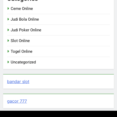
Ceme Online
Judi Bola Online
Judi Poker Online
Slot Online
Togel Online
Uncategorized
bandar slot
gacor 777