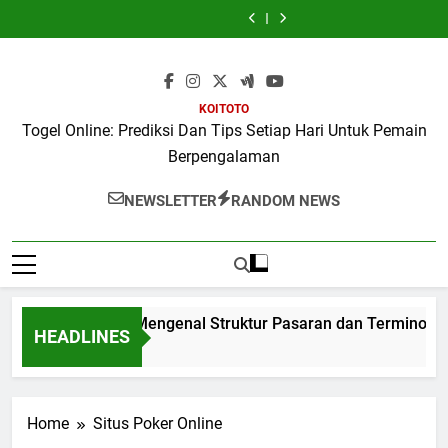
Togel
Togel
Skip
Tinjauan
Mengenal
Memahami
Mengenal
Tinjauan
Mengenal
Memahami
Online
Online
Mengenai
Struktur
Peran
Standar
Mengenai
Struktur
Peran
Mengenal
Tinjauan
to
Pengelolaan
Pasaran
Teknologi
Keamanan
Pengelolaan
Pasaran
Teknologi
Standar
Mengenai
content
Data
dan
Dalam
Pada
Data
dan
Dalam
Keamanan
Pengelolaan
Dan
Terminologi
Layanan
Platform
Dan
Terminologi
Layanan
Pada
Data
Informasi
yang
Berbasis
Digital
Informasi
yang
Berbasis
Platform
Dan
Historis
Digunakan
Internet
KOITOTO
Modern
Historis
Digunakan
Internet
Digital
Informasi
yang
dengan
Untuk
untuk
yang
dengan
Untuk
Modern
Historis
Togel Online: Prediksi Dan Tips Setiap Hari Untuk Pemain
Mudah
Mudah
Pengalaman
Pemula
Mudah
Mudah
Pengalaman
untuk
yang
Berpengalaman
Dipahami
Bermain
Dipahami
Bermain
Pemula
Mudah
yang
yang
Dipahami
Lebih
Lebih
NEWSLETTER
RANDOM NEWS
Mudah
Mudah
Togel Online Mengenal Struktur Pasaran dan Terminologi
HEADLINES
10 Hours Ago
Home
Situs Poker Online