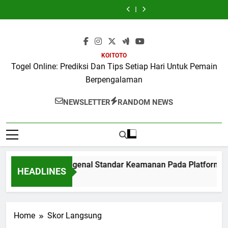
Online
Mengenal
Tinjauan
Memahami
Online
Mengenal
Tinjauan
Skip
Online
Bola
Mengenal
Standar
Mengenai
Perkembangan
Mengenal
Standar
Mengenai
Memahami
Online
to
Jenis
Keamanan
Pengelolaan
Ekosistem
Jenis
Keamanan
Pengelolaan
Perkembangan
Mengenal
Pasar
Pada
Data
Permainan
Pasar
Pada
Data
content
Ekosistem
Jenis
dan
Platform
Dan
Angka
dan
Platform
Dan
Permainan
Pasar
Aturan
Digital
Informasi
Digital
Aturan
Digital
Informasi
Angka
dan
Dasar
Modern
Historis
yang
Dasar
Modern
Historis
Digital
Aturan
KOITOTO
Taruhan
untuk
yang
Seru
Taruhan
untuk
yang
yang
Dasar
Togel Online: Prediksi Dan Tips Setiap Hari Untuk Pemain
Olahraga
Pemula
Mudah
dan
Olahraga
Pemula
Mudah
Seru
Taruhan
dengan
Dipahami
Mudah
dengan
Dipahami
dan
Olahraga
Berpengalaman
Mudah
Dimainkan
Mudah
Mudah
dengan
dan
dan
Dimainkan
Mudah
NEWSLETTER
RANDOM NEWS
Seru
Seru
dan
Seru
Togel Online Mengenal Standar Keamanan Pada Platform Digi
HEADLINES
12 Hours Ago
Home
Skor Langsung