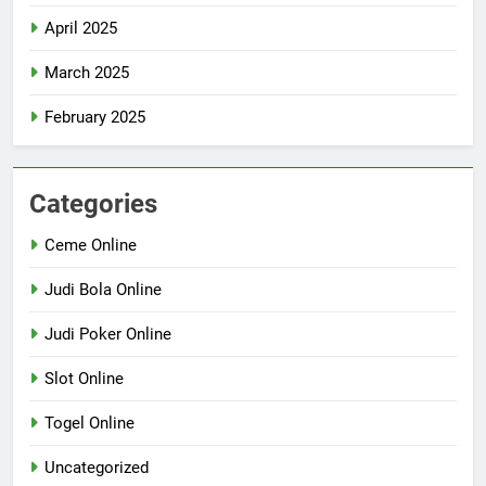
April 2025
March 2025
February 2025
Categories
Ceme Online
Judi Bola Online
Judi Poker Online
Slot Online
Togel Online
Uncategorized