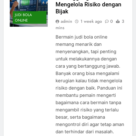
Mengelola Risiko dengan
Bijak
JUDI BOLA
ONLINE
admin
1 week ago
0
3
mins
Bermain judi bola online
memang menarik dan
menyenangkan, tapi penting
untuk melakukannya dengan
cara yang bertanggung jawab.
Banyak orang bisa mengalami
kerugian kalau tidak mengelola
risiko dengan baik. Panduan ini
membantu pemain mengerti
bagaimana cara bermain tanpa
mengambil risiko yang terlalu
besar, serta bagaimana
mengontrol diri agar tetap aman
dan terhindar dari masalah.