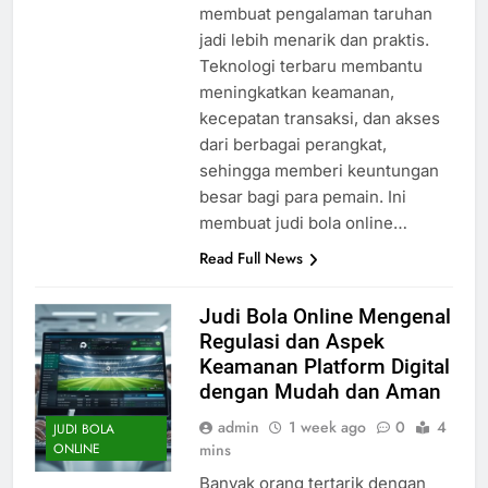
membuat pengalaman taruhan
jadi lebih menarik dan praktis.
Teknologi terbaru membantu
meningkatkan keamanan,
kecepatan transaksi, dan akses
dari berbagai perangkat,
sehingga memberi keuntungan
besar bagi para pemain. Ini
membuat judi bola online…
Read Full News
Judi Bola Online Mengenal
Regulasi dan Aspek
Keamanan Platform Digital
dengan Mudah dan Aman
admin
1 week ago
0
4
JUDI BOLA
ONLINE
mins
Banyak orang tertarik dengan