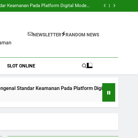
Teknologi Dalam Layanan Berbasis Internet
ntuk Pengalaman Bermain yang Lebih Mudah
dar Keamanan Pada Platform Digital Modern
untuk Pemula
ai Pengelolaan Data Dan Informasi Historis
yang Mudah Dipahami
 Perkembangan Ekosistem Permainan Angka
Digital yang Seru dan Mudah Dimainkan
Teknologi Dalam Layanan Berbasis Internet
ntuk Pengalaman Bermain yang Lebih Mudah
dar Keamanan Pada Platform Digital Modern
untuk Pemula
ai Pengelolaan Data Dan Informasi Historis
NEWSLETTER
RANDOM NEWS
yang Mudah Dipahami
 Perkembangan Ekosistem Permainan Angka
laman
Digital yang Seru dan Mudah Dimainkan
SLOT ONLINE
 Standar Keamanan Pada Platform Digital Modern untuk Pemu