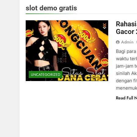
slot demo gratis
Rahasi
Gacor 
Admin
Bagi para
waktu ter
jam-jam t
sinilah A
UNCATEGORIZED
dengan fi
menemukan
Read Full 